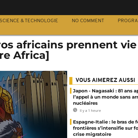
S
SCIENCE & TECHNOLOGIE
NO COMMENT
PROGR
os africains prennent vie
re Africa]
VOUS AIMEREZ AUSSI
Japon - Nagasaki : 81 ans a
l’appel à un monde sans a
nucléaires
Il y a 1 heure
Espagne-Italie : le bras de f
frontières s’intensifie sur 
crise migratoire