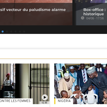
sif vecteur du paludisme alarme
Box-office 
historique
04/08 - 17:58
ONTRE LES FEMMES
NIGÉRIA
02:30