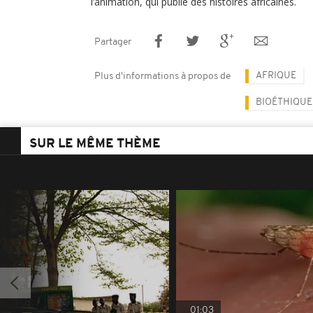
l’animation, qui publie des histoires africaines.
Partager
AFRIQUE
Plus d'informations à propos de
BIOÉTHIQUE
SUR LE MÊME THÈME
01:03