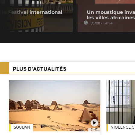
13e Festival international
Un moustique inva
les villes africaines
05/08 - 14:14
PLUS D'ACTUALITÉS
SOUDAN
VIOLENCE C
01:47