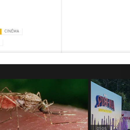
CINÉMA
01:05