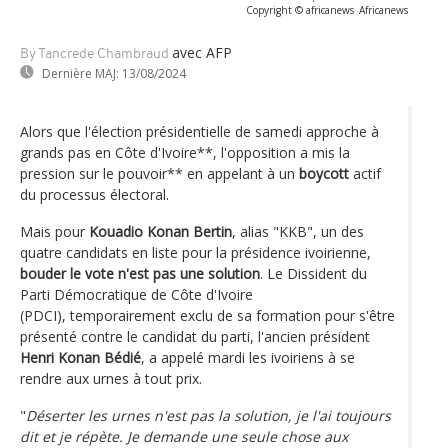
Copyright © africanews
Africanews
avec AFP
By Tancrede Chambraud
Dernière MAJ:
13/08/2024
Alors que l'élection présidentielle de samedi approche à
grands pas en Côte d'Ivoire**, l'opposition a mis la
pression sur le pouvoir** en appelant à un
boycott
actif
du processus électoral.
Mais pour
Kouadio Konan Bertin
, alias "KKB", un des
quatre candidats en liste pour la présidence ivoirienne,
bouder le vote n'est pas une solution
. Le Dissident du
Parti Démocratique de Côte d'Ivoire
(PDCI), temporairement exclu de sa formation pour s'être
présenté contre le candidat du parti, l'ancien président
Henri Konan Bédié
, a appelé mardi les ivoiriens à se
rendre aux urnes à tout prix.
"
Déserter les urnes n'est pas la solution, je l'ai toujours
dit et je répète. Je demande une seule chose aux