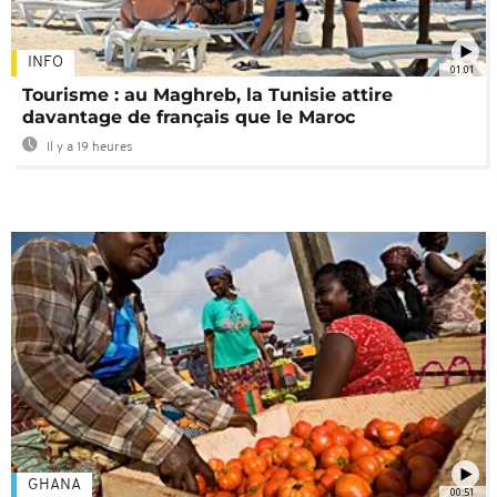
INFO
01:01
Tourisme : au Maghreb, la Tunisie attire
davantage de français que le Maroc
Il y a 19 heures
GHANA
00:51