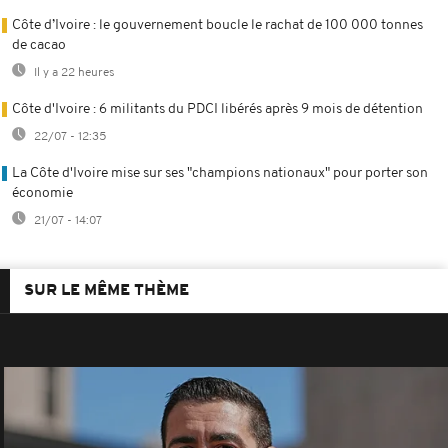
Côte d’Ivoire : le gouvernement boucle le rachat de 100 000 tonnes
de cacao
Il y a 22 heures
Côte d'Ivoire : 6 militants du PDCI libérés après 9 mois de détention
22/07 - 12:35
La Côte d'Ivoire mise sur ses "champions nationaux" pour porter son
économie
21/07 - 14:07
SUR LE MÊME THÈME