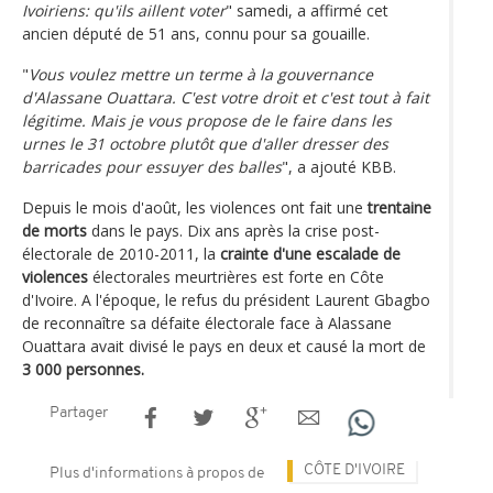
Ivoiriens: qu'ils aillent voter
" samedi, a affirmé cet
ancien député de 51 ans, connu pour sa gouaille.
"
Vous voulez mettre un terme à la gouvernance
d'Alassane Ouattara. C'est votre droit et c'est tout à fait
légitime. Mais je vous propose de le faire dans les
urnes le 31 octobre plutôt que d'aller dresser des
barricades pour essuyer des balles
", a ajouté KBB.
Depuis le mois d'août, les violences ont fait une
trentaine
de morts
dans le pays. Dix ans après la crise post-
électorale de 2010-2011, la
crainte d'une escalade de
violences
électorales meurtrières est forte en Côte
d'Ivoire. A l'époque, le refus du président Laurent Gbagbo
de reconnaître sa défaite électorale face à Alassane
Ouattara avait divisé le pays en deux et causé la mort de
3 000 personnes.
Partager
CÔTE D'IVOIRE
Plus d'informations à propos de