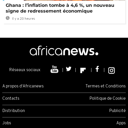
Ghana : l’inflation tombe à 4,6 %, un nouveau
signe de redressement économique
Il y a 20 heures
Réseaux sociaux
A propos d'Africanews
Termes et Conditions
Contacts
Politique de Cookie
Distribution
Publicité
Jobs
Apps