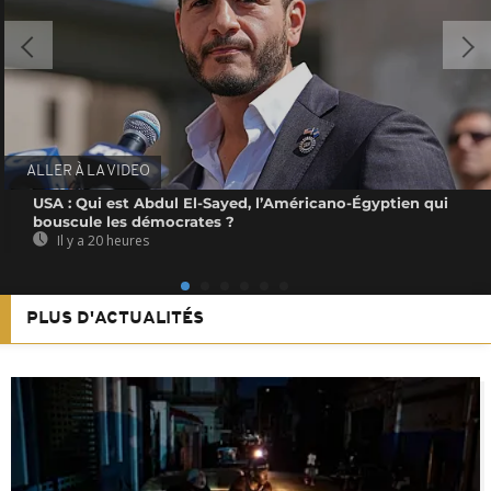
ALLER À LA VIDEO
USA : Qui est Abdul El-Sayed, l’Américano-Égyptien qui
bouscule les démocrates ?
Il y a 20 heures
PLUS D'ACTUALITÉS