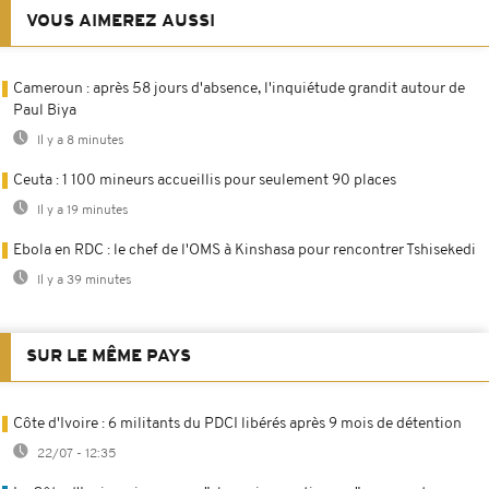
VOUS AIMEREZ AUSSI
Cameroun : après 58 jours d'absence, l'inquiétude grandit autour de
Paul Biya
Il y a 8 minutes
Ceuta : 1 100 mineurs accueillis pour seulement 90 places
Il y a 19 minutes
Ebola en RDC : le chef de l'OMS à Kinshasa pour rencontrer Tshisekedi
Il y a 39 minutes
SUR LE MÊME PAYS
Côte d'Ivoire : 6 militants du PDCI libérés après 9 mois de détention
22/07 - 12:35