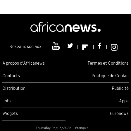
Réseaux sociaux
A propos d'Africanews
Termes et Conditions
Contacts
Politique de Cookie
Distribution
Publicité
Jobs
Apps
Widgets
Euronews
Thursday 06/08/2026