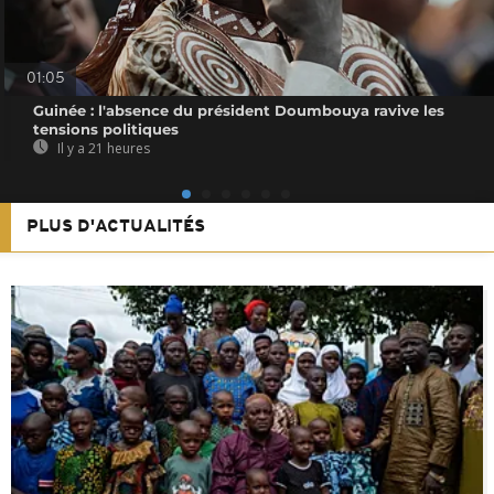
01:05
Guinée : l'absence du président Doumbouya ravive les
tensions politiques
Il y a 21 heures
PLUS D'ACTUALITÉS