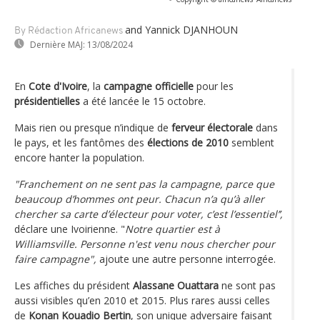
and Yannick DJANHOUN
By Rédaction Africanews
Dernière MAJ:
13/08/2024
En
Cote d'Ivoire
, la
campagne officielle
pour les
présidentielles
a été lancée le 15 octobre.
Mais rien ou presque n’indique de
ferveur électorale
dans
le pays, et les fantômes des
élections de 2010
semblent
encore hanter la population.
"Franchement on ne sent pas la campagne, parce que
beaucoup d’hommes ont peur. Chacun n’a qu’à aller
chercher sa carte d’électeur pour voter, c’est l’essentiel’’,
déclare une Ivoirienne. "
Notre quartier est à
Williamsville. Personne n'est venu nous chercher pour
faire campagne",
ajoute une autre personne interrogée.
Les affiches du président
Alassane Ouattara
ne sont pas
aussi visibles qu’en 2010 et 2015. Plus rares aussi celles
de
Konan Kouadio Bertin
, son unique adversaire faisant