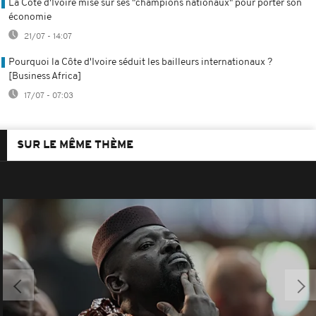
La Côte d'Ivoire mise sur ses "champions nationaux" pour porter son
économie
21/07 - 14:07
Pourquoi la Côte d'Ivoire séduit les bailleurs internationaux ?
[Business Africa]
17/07 - 07:03
SUR LE MÊME THÈME