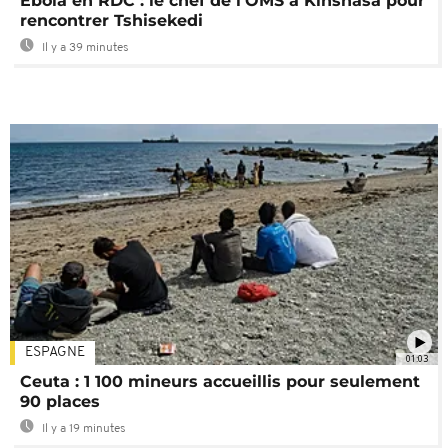
Ebola en RDC : le chef de l'OMS à Kinshasa pour
rencontrer Tshisekedi
Il y a 39 minutes
ESPAGNE
01:03
Ceuta : 1 100 mineurs accueillis pour seulement
90 places
Il y a 19 minutes