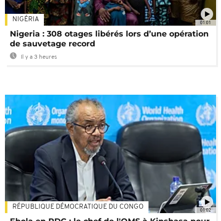
NIGÉRIA
01:01
Nigeria : 308 otages libérés lors d’une opération
de sauvetage record
Il y a 3 heures
RÉPUBLIQUE DÉMOCRATIQUE DU CONGO
01:02