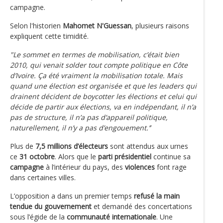
campagne.
Selon l'historien
Mahomet N'Guessan
, plusieurs raisons
expliquent cette timidité.
"Le sommet en termes de mobilisation, c’était bien
2010, qui venait solder tout compte politique en Côte
d’Ivoire. Ça été vraiment la mobilisation totale. Mais
quand une élection est organisée et que les leaders qui
drainent décident de boycotter les élections et celui qui
décide de partir aux élections, va en indépendant, il n’a
pas de structure, il n’a pas d’appareil politique,
naturellement, il n’y a pas d’engouement.’’
Plus de
7,5 millions d’électeurs
sont attendus aux urnes
ce
31 octobre
. Alors que le
parti présidentiel
continue sa
campagne
à l’intérieur du pays, des
violences
font rage
dans certaines villes.
L’opposition a dans un premier temps
refusé la main
tendue du gouvernement
et demandé des concertations
sous l’égide de la
communauté internationale
. Une