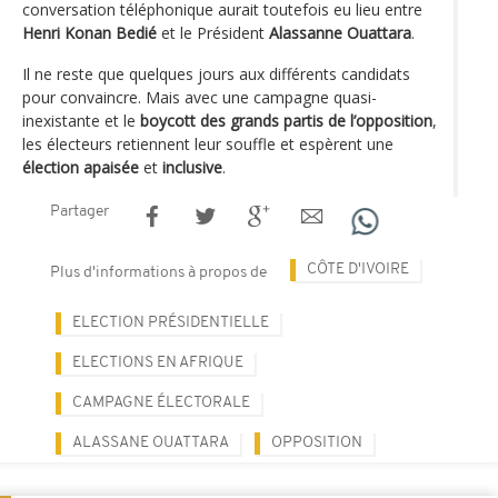
conversation téléphonique aurait toutefois eu lieu entre
Henri Konan Bedié
et le Président
Alassanne Ouattara
.
Il ne reste que quelques jours aux différents candidats
pour convaincre. Mais avec une campagne quasi-
inexistante et le
boycott des grands partis de l’opposition
,
les électeurs retiennent leur souffle et espèrent une
élection apaisée
et
inclusive
.
Partager
CÔTE D'IVOIRE
Plus d'informations à propos de
ELECTION PRÉSIDENTIELLE
ELECTIONS EN AFRIQUE
CAMPAGNE ÉLECTORALE
ALASSANE OUATTARA
OPPOSITION