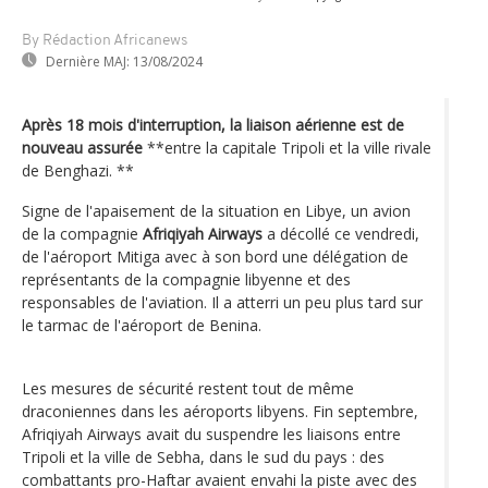
By Rédaction Africanews
Dernière MAJ:
13/08/2024
Après 18 mois d'interruption, la liaison aérienne est de
nouveau assurée
**entre la capitale Tripoli et la ville rivale
de Benghazi. **
Signe de l'apaisement de la situation en Libye, un avion
de la compagnie
Afriqiyah Airways
a décollé ce vendredi,
de l'aéroport Mitiga avec à son bord une délégation de
représentants de la compagnie libyenne et des
responsables de l'aviation. Il a atterri un peu plus tard sur
le tarmac de l'aéroport de Benina.
Les mesures de sécurité restent tout de même
draconiennes dans les aéroports libyens. Fin septembre,
Afriqiyah Airways avait du suspendre les liaisons entre
Tripoli et la ville de Sebha, dans le sud du pays : des
combattants pro-Haftar avaient envahi la piste avec des