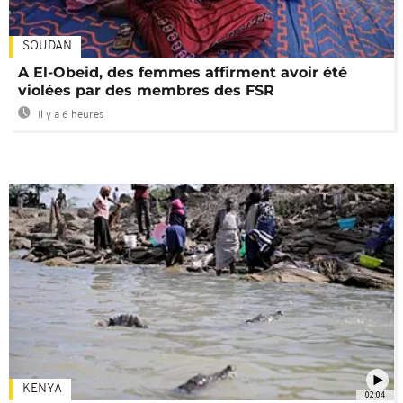
SOUDAN
A El-Obeid, des femmes affirment avoir été
violées par des membres des FSR
Il y a 6 heures
KENYA
02:04