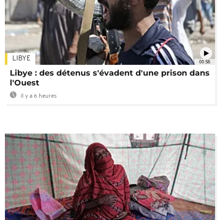
LIBYE
00:58
Libye : des détenus s'évadent d'une prison dans
l'Ouest
Il y a 6 heures