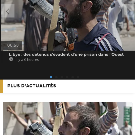
00:58
Libye : des détenus s'évadent d'une prison dans l'Ouest
Il y a 6 heures
PLUS D'ACTUALITÉS