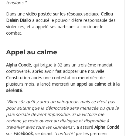
tensions."
Dans une
vidéo postée sur les réseaux sociaux
,
Cellou
Dalein Diallo
a accusé le pouvoir d’être responsable des
violences, et a appelé ses partisans à continuer le
combat.
Appel au calme
Alpha Condé
, qui brigue à 82 ans un troisième mandat
controversé, après avoir fait adopter une nouvelle
Constitution après une contestation meurtrière de
plusieurs mois, a lancé mercredi un
appel au calme et à la
sérénité
.
"Bien sûr qu'il y aura un vainqueur, mais ce n'est pas
pour autant que la démocratie sera menacée ou que la
paix sociale devient impossible. Si la victoire me
revient, je reste ouvert au dialogue et disponible à
travailler avec tous les Guinéens"
, a assuré
Alpha Condé
sur
Facebook
, se disant
"conforté"
par les premiers