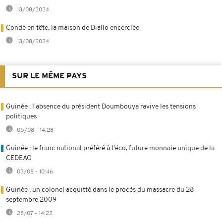
13/08/2024
Condé en tête, la maison de Diallo encerclée
13/08/2024
SUR LE MÊME PAYS
Guinée : l'absence du président Doumbouya ravive les tensions
politiques
05/08 - 14:28
Guinée : le franc national préféré à l'éco, future monnaie unique de la
CEDEAO
03/08 - 10:46
Guinée : un colonel acquitté dans le procès du massacre du 28
septembre 2009
28/07 - 14:22