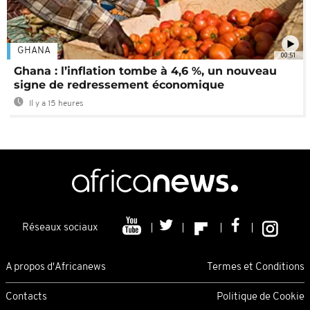
GHANA
00:51
Ghana : l’inflation tombe à 4,6 %, un nouveau
signe de redressement économique
Il y a 15 heures
Réseaux sociaux
A propos d'Africanews
Termes et Conditions
Contacts
Politique de Cookie