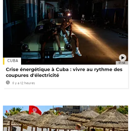
CUBA
01:54
Crise énergétique à Cuba : vivre au rythme des
coupures d'électricité
Il y a 12 heures