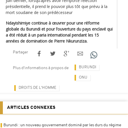
juin dernier, lorsqu’après avoir remporté l’élection
présidentielle, il prend le pouvoir plus tôt que prévu à la
mort soudaine de son prédécesseur
Ndayishimiye continue à œuvrer pour une réforme
globale du Burundi et pour l’ouverture du pays enclavé qui
a été réduit à un paria international pendant les 15
années de domination de Pierre Nkurunziza.
Partager
BURUNDI
Plus d'informations à propos de
ONU
DROITS DE L'HOMME
ARTICLES CONNEXES
Burundi : un nouveau gouvernement dominé par les durs du régime