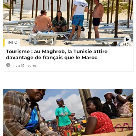
INFO
01:01
Tourisme : au Maghreb, la Tunisie attire
davantage de français que le Maroc
Il y a 15 heures