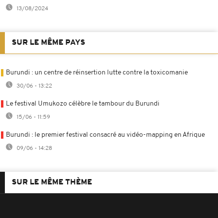
13/08/2024
SUR LE MÊME PAYS
Burundi : un centre de réinsertion lutte contre la toxicomanie
30/06 - 13:22
Le festival Umukozo célèbre le tambour du Burundi
15/06 - 11:59
Burundi : le premier festival consacré au vidéo-mapping en Afrique
09/06 - 14:28
SUR LE MÊME THÈME