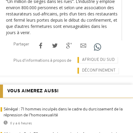
“Un million de sièges dans les rues”. L’industrie y emploie
environ 800.000 personnes et selon une association des
restaurateurs sud-africains, près d’un tiers des restaurants
ont fermé leurs portes depuis le début du confinement, et
que d’autres fermetures sont envisageables dans les
jours à venir.
Partager
AFRIQUE DU SUD
Plus d'informations à propos de
DÉCONFINEMENT
VOUS AIMEREZ AUSSI
Sénégal : 71 hommes inculpés dans le cadre du durcissement de la
répression de l’homosexualité
Il y a 6 heures