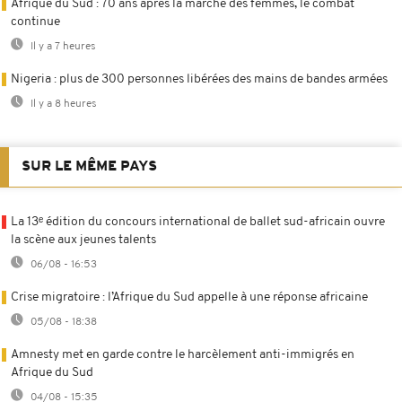
Afrique du Sud : 70 ans après la marche des femmes, le combat
continue
Il y a 7 heures
Nigeria : plus de 300 personnes libérées des mains de bandes armées
Il y a 8 heures
SUR LE MÊME PAYS
La 13ᵉ édition du concours international de ballet sud-africain ouvre
la scène aux jeunes talents
06/08 - 16:53
Crise migratoire : l’Afrique du Sud appelle à une réponse africaine
05/08 - 18:38
Amnesty met en garde contre le harcèlement anti-immigrés en
Afrique du Sud
04/08 - 15:35