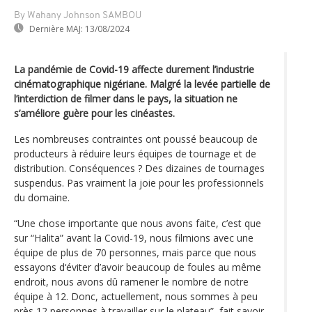
By Wahany Johnson SAMBOU
Dernière MAJ:
13/08/2024
La pandémie de Covid-19 affecte durement l’industrie
cinématographique nigériane. Malgré la levée partielle de
l’interdiction de filmer dans le pays, la situation ne
s’améliore guère pour les cinéastes.
Les nombreuses contraintes ont poussé beaucoup de
producteurs à réduire leurs équipes de tournage et de
distribution. Conséquences ? Des dizaines de tournages
suspendus. Pas vraiment la joie pour les professionnels
du domaine.
“Une chose importante que nous avons faite, c’est que
sur “Halita” avant la Covid-19, nous filmions avec une
équipe de plus de 70 personnes, mais parce que nous
essayons d‘éviter d’avoir beaucoup de foules au même
endroit, nous avons dû ramener le nombre de notre
équipe à 12. Donc, actuellement, nous sommes à peu
près 12 personnes à travailler sur le plateau”, fait savoir