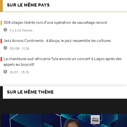
SUR LE MÊME PAYS
308 otages libérés lors d’une opération de sauvetage record
Il y a 22 heures
Jazz Across Continents : à Abuja, le jazz rassemble les cultures
03/08 - 11:26
La chanteuse sud-africaine Tyla annule un concert à Lagos après des
appels au boycott
31/07 - 15:15
SUR LE MÊME THÈME