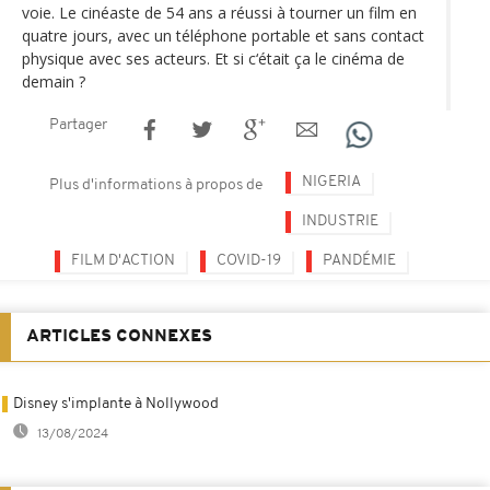
voie. Le cinéaste de 54 ans a réussi à tourner un film en
quatre jours, avec un téléphone portable et sans contact
physique avec ses acteurs. Et si c‘était ça le cinéma de
demain ?
Partager
NIGERIA
Plus d'informations à propos de
INDUSTRIE
FILM D'ACTION
COVID-19
PANDÉMIE
ARTICLES CONNEXES
Disney s'implante à Nollywood
13/08/2024