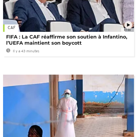
CAF
01:00
FIFA : La CAF réaffirme son soutien à Infantino,
l’UEFA maintient son boycott
Il y a 43 minutes