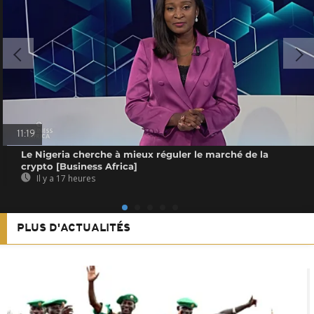
11:19
Le Nigeria cherche à mieux réguler le marché de la
crypto [Business Africa]
Il y a 17 heures
PLUS D'ACTUALITÉS