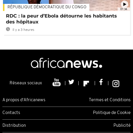
RÉPUBLIQUE DÉMOCRATIQUE DU CONGO
01:34
RDC : la peur d’Ebola détourne les habitants
des hôpitaux
Il y a 3 heures
Réseaux sociaux
A propos d'Africanews
Termes et Conditions
Contacts
Politique de Cookie
Distribution
Publicité