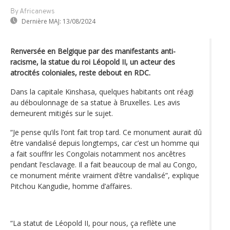
By Africanews
Dernière MAJ:
13/08/2024
Renversée en Belgique par des manifestants anti-
racisme, la statue du roi Léopold II, un acteur des
atrocités coloniales, reste debout en RDC.
Dans la capitale Kinshasa, quelques habitants ont réagi
au déboulonnage de sa statue à Bruxelles. Les avis
demeurent mitigés sur le sujet.
“Je pense qu’ils l’ont fait trop tard. Ce monument aurait dû
être vandalisé depuis longtemps, car c’est un homme qui
a fait souffrir les Congolais notamment nos ancêtres
pendant l’esclavage. Il a fait beaucoup de mal au Congo,
ce monument mérite vraiment d‘être vandalisé”, explique
Pitchou Kangudie, homme d’affaires.
“La statut de Léopold II, pour nous, ça reflète une