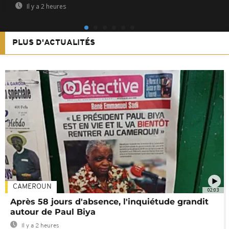
Il y a 2 heures
PLUS D'ACTUALITÉS
CAMEROUN
02:03
Après 58 jours d'absence, l'inquiétude grandit
autour de Paul Biya
Il y a 2 heures