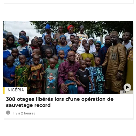
NIGÉRIA
01:01
308 otages libérés lors d’une opération de
sauvetage record
Il y a 2 heures