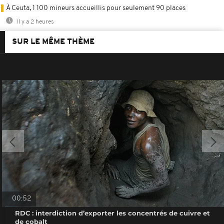
À Ceuta, 1 100 mineurs accueillis pour seulement 90 places
Il y a 2 heures
SUR LE MÊME THÈME
00:52
RDC : interdiction d’exporter les concentrés de cuivre et
de cobalt