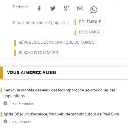
Partager
POLÉMIQUE
Plus d'informations à propos de
ESCLAVAGE
RÉPUBLIQUE DÉMOCRATIQUE DU CONGO
BLACK LIVES MATTER
VOUS AIMEREZ AUSSI
Kenya : la montée des eaux des lacs rapproche les crocodiles des
populations
Il y a 13 minutes
Après 58 jours d'absence, l'inquiétude grandit autour de Paul Biya
Il y a 2 heures