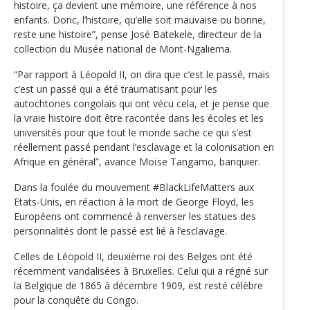
histoire, ça devient une mémoire, une référence à nos
enfants. Donc, l’histoire, qu’elle soit mauvaise ou bonne,
reste une histoire”, pense José Batekele, directeur de la
collection du Musée national de Mont-Ngaliema.
“Par rapport à Léopold II, on dira que c’est le passé, mais
c’est un passé qui a été traumatisant pour les
autochtones congolais qui ont vécu cela, et je pense que
la vraie histoire doit être racontée dans les écoles et les
universités pour que tout le monde sache ce qui s’est
réellement passé pendant l’esclavage et la colonisation en
Afrique en général”, avance Moïse Tangamo, banquier.
Dans la foulée du mouvement #BlackLifeMatters aux
Etats-Unis, en réaction à la mort de George Floyd, les
Européens ont commencé à renverser les statues des
personnalités dont le passé est lié à l’esclavage.
Celles de Léopold II, deuxième roi des Belges ont été
récemment vandalisées à Bruxelles. Celui qui a régné sur
la Belgique de 1865 à décembre 1909, est resté célèbre
pour la conquête du Congo.