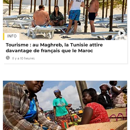
INFO
01:01
Tourisme : au Maghreb, la Tunisie attire
davantage de français que le Maroc
Il y a 10 heures