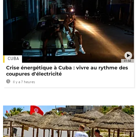
CUBA
01:54
Crise énergétique à Cuba : vivre au rythme des
coupures d'électricité
Il y a 7 heures