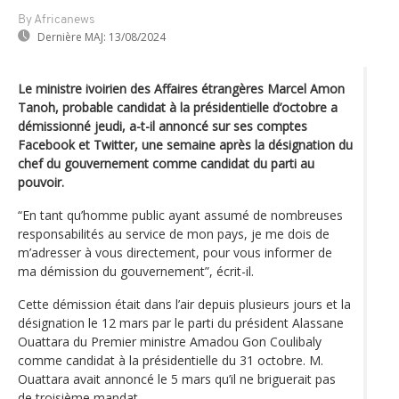
By Africanews
Dernière MAJ:
13/08/2024
Le ministre ivoirien des Affaires étrangères Marcel Amon
Tanoh, probable candidat à la présidentielle d’octobre a
démissionné jeudi, a-t-il annoncé sur ses comptes
Facebook et Twitter, une semaine après la désignation du
chef du gouvernement comme candidat du parti au
pouvoir.
“En tant qu’homme public ayant assumé de nombreuses
responsabilités au service de mon pays, je me dois de
m’adresser à vous directement, pour vous informer de
ma démission du gouvernement”, écrit-il.
Cette démission était dans l’air depuis plusieurs jours et la
désignation le 12 mars par le parti du président Alassane
Ouattara du Premier ministre Amadou Gon Coulibaly
comme candidat à la présidentielle du 31 octobre. M.
Ouattara avait annoncé le 5 mars qu’il ne briguerait pas
de troisième mandat.