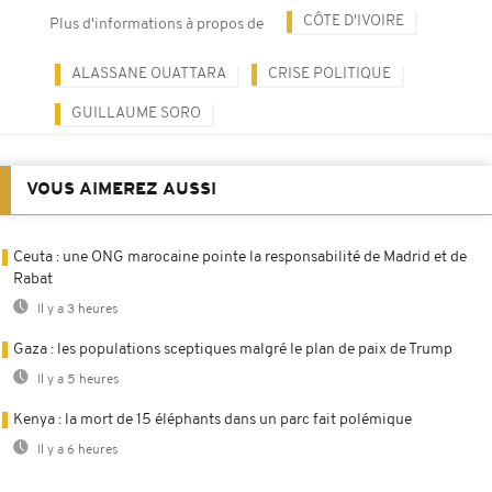
CÔTE D'IVOIRE
Plus d'informations à propos de
ALASSANE OUATTARA
CRISE POLITIQUE
GUILLAUME SORO
VOUS AIMEREZ AUSSI
Ceuta : une ONG marocaine pointe la responsabilité de Madrid et de
Rabat
Il y a 3 heures
Gaza : les populations sceptiques malgré le plan de paix de Trump
Il y a 5 heures
Kenya : la mort de 15 éléphants dans un parc fait polémique
Il y a 6 heures