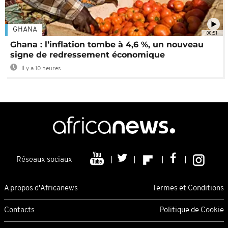
GHANA
00:51
Ghana : l’inflation tombe à 4,6 %, un nouveau
signe de redressement économique
Il y a 10 heures
Réseaux sociaux
A propos d'Africanews
Termes et Conditions
Contacts
Politique de Cookie