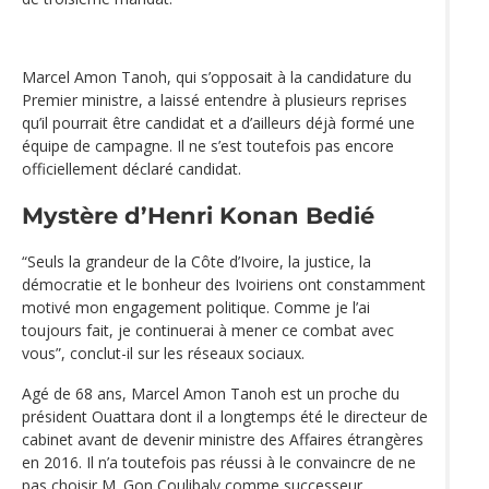
Marcel Amon Tanoh, qui s’opposait à la candidature du
Premier ministre, a laissé entendre à plusieurs reprises
qu’il pourrait être candidat et a d’ailleurs déjà formé une
équipe de campagne. Il ne s’est toutefois pas encore
officiellement déclaré candidat.
Mystère d’Henri Konan Bedié
“Seuls la grandeur de la Côte d’Ivoire, la justice, la
démocratie et le bonheur des Ivoiriens ont constamment
motivé mon engagement politique. Comme je l’ai
toujours fait, je continuerai à mener ce combat avec
vous”, conclut-il sur les réseaux sociaux.
Agé de 68 ans, Marcel Amon Tanoh est un proche du
président Ouattara dont il a longtemps été le directeur de
cabinet avant de devenir ministre des Affaires étrangères
en 2016. Il n’a toutefois pas réussi à le convaincre de ne
pas choisir M. Gon Coulibaly comme successeur.