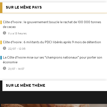
SUR LE MÊME PAYS
Côte d’Ivoire : le gouvernement boucle le rachat de 100 000 tonnes
de cacao
Il y a 13 heures
Côte d'Ivoire : 6 militants du PDCI libérés après 9 mois de détention
22/07 - 12:35
La Côte d'Ivoire mise sur ses "champions nationaux" pour porter son
économie
21/07 - 14:07
SUR LE MÊME THÈME