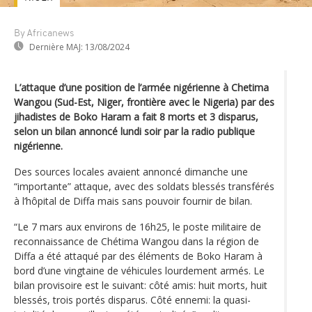
By Africanews
Dernière MAJ:
13/08/2024
L’attaque d’une position de l’armée nigérienne à Chetima
Wangou (Sud-Est, Niger, frontière avec le Nigeria) par des
jihadistes de Boko Haram a fait 8 morts et 3 disparus,
selon un bilan annoncé lundi soir par la radio publique
nigérienne.
Des sources locales avaient annoncé dimanche une
“importante” attaque, avec des soldats blessés transférés
à l’hôpital de Diffa mais sans pouvoir fournir de bilan.
“Le 7 mars aux environs de 16h25, le poste militaire de
reconnaissance de Chétima Wangou dans la région de
Diffa a été attaqué par des éléments de Boko Haram à
bord d’une vingtaine de véhicules lourdement armés. Le
bilan provisoire est le suivant: côté amis: huit morts, huit
blessés, trois portés disparus. Côté ennemi: la quasi-