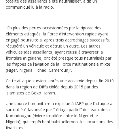
totalité des assaillants a été neutralisée”, a dit un
communiqué lu à la radio.
“En plus des pertes occasionnées par la riposte des
éléments attaqués, la Force d’intervention rapide ayant
engagé poursuite a, après trois accrochages successifs,
récupéré un véhicule et détruit un autre. Les autres
véhicules (des assaillants) ayant réussi à traverser la
frontière (nigériane) ont été presque tous neutralisés par
les frappes de l’aviation de la Force multinationale mixte
(Niger, Nigeria, Tchad, Cameroun)”.
Cette attaque survient après une accalmie depuis fin 2019
dans la région de Diffa ciblée depuis 2015 par des
islamistes de Boko Haram.
Une source humanitaire a expliqué à l’AFP que l’attaque a
surtout été favorisée par “l‘étiage partiel” des eaux de la
Komadougou (rivière frontière entre le Niger et le
Nigeria), qui empêchent habituellement les incursions des
jihadistes.