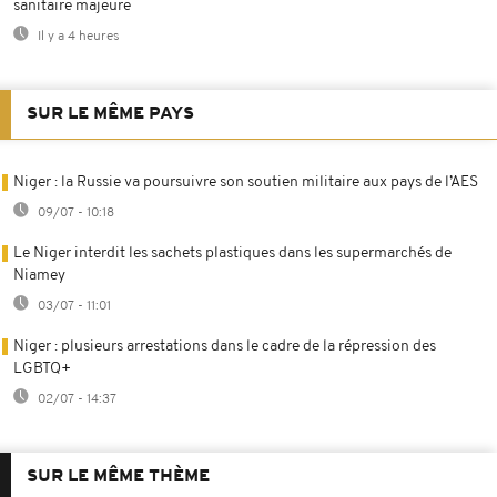
sanitaire majeure
Il y a 4 heures
SUR LE MÊME PAYS
Niger : la Russie va poursuivre son soutien militaire aux pays de l’AES
09/07 - 10:18
Le Niger interdit les sachets plastiques dans les supermarchés de
Niamey
03/07 - 11:01
Niger : plusieurs arrestations dans le cadre de la répression des
LGBTQ+
02/07 - 14:37
SUR LE MÊME THÈME