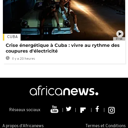
CUBA
01:54
Crise énergétique à Cuba : vivre au rythme des
coupures d'électricité
Il y a 20 heures
Réseaux sociaux
A propos d'Africanews
Termes et Conditions