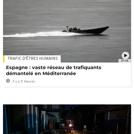
TRAFIC D'ÊTRES HUMAINS
01:18
Espagne : vaste réseau de trafiquants
démantelé en Méditerranée
Il y a 5 heures