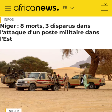
Passer
au
contenu
principal
INFOS
Niger : 8 morts, 3 disparus dans
l'attaque d'un poste militaire dans
l'Est
NIGER