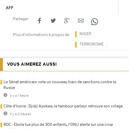
AFP
Partager
NIGER
Plus d'informations à propos de
TERRORISME
VOUS AIMEREZ AUSSI
Le Sénat américain vote un nouveau train de sanctions contre la
Russie
Il y a 1 heure
Côte d'Ivoire : Djidji Ayokwe, le tambour parleur retrouve son village
Il y a 2 heures
RDC : Ebola tue plus de 300 enfants, l'ONU alerte sur une crise