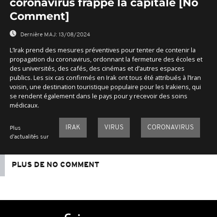
coronavirus frappe la capitale [No
Comment]
Dernière MAJ:
13/08/2024
L’Irak prend des mesures préventives pour tenter de contenir la
propagation du coronavirus, ordonnant la fermeture des écoles et
des universités, des cafés, des cinémas et d’autres espaces
publics. Les six cas confirmés en Irak ont tous été attribués à l’Iran
voisin, une destination touristique populaire pour les Irakiens, qui
se rendent également dans le pays pour y recevoir des soins
médicaux.
IRAK
VIRUS
CORONAVIRUS
Plus
d'actualités sur
PLUS DE NO COMMENT