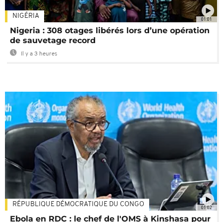
NIGÉRIA
01:01
Nigeria : 308 otages libérés lors d’une opération
de sauvetage record
Il y a 3 heures
RÉPUBLIQUE DÉMOCRATIQUE DU CONGO
01:02
Ebola en RDC : le chef de l'OMS à Kinshasa pour