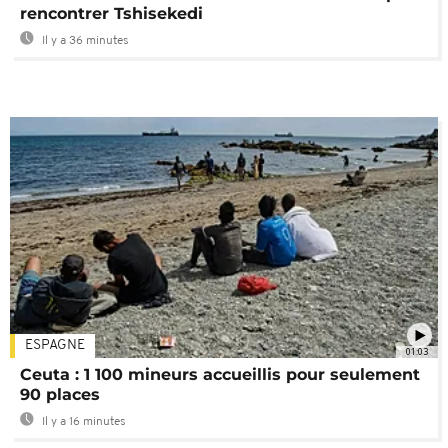
rencontrer Tshisekedi
Il y a 36 minutes
ESPAGNE
01:03
Ceuta : 1 100 mineurs accueillis pour seulement
90 places
Il y a 16 minutes