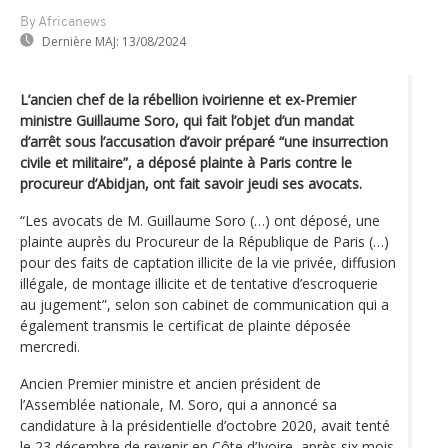
By Africanews
Dernière MAJ:
13/08/2024
L’ancien chef de la rébellion ivoirienne et ex-Premier
ministre Guillaume Soro, qui fait l’objet d’un mandat
d’arrêt sous l’accusation d’avoir préparé “une insurrection
civile et militaire”, a déposé plainte à Paris contre le
procureur d’Abidjan, ont fait savoir jeudi ses avocats.
“Les avocats de M. Guillaume Soro (…) ont déposé, une
plainte auprès du Procureur de la République de Paris (…)
pour des faits de captation illicite de la vie privée, diffusion
illégale, de montage illicite et de tentative d’escroquerie
au jugement”, selon son cabinet de communication qui a
également transmis le certificat de plainte déposée
mercredi.
Ancien Premier ministre et ancien président de
l’Assemblée nationale, M. Soro, qui a annoncé sa
candidature à la présidentielle d’octobre 2020, avait tenté
le 23 décembre de revenir en Côte d’Ivoire, après six mois