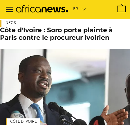
Passer
au
contenu
principal
INFOS
Côte d'Ivoire : Soro porte plainte à
Paris contre le procureur ivoirien
CÔTE D'IVOIRE