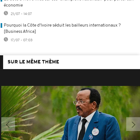
économie
21/07 - 14:07
Pourquoi la Côte d'Ivoire séduit les bailleurs internationaux ?
[Business Africa]
17/07 - 07:03
SUR LE MÊME THÈME