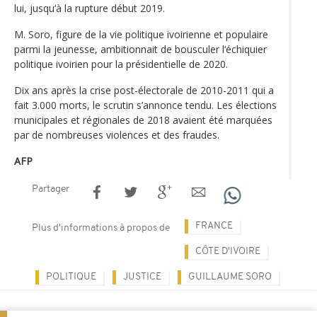
lui, jusqu‘à la rupture début 2019.
M. Soro, figure de la vie politique ivoirienne et populaire
parmi la jeunesse, ambitionnait de bousculer l‘échiquier
politique ivoirien pour la présidentielle de 2020.
Dix ans après la crise post-électorale de 2010-2011 qui a
fait 3.000 morts, le scrutin s’annonce tendu. Les élections
municipales et régionales de 2018 avaient été marquées
par de nombreuses violences et des fraudes.
AFP
Partager
FRANCE
Plus d'informations à propos de
CÔTE D'IVOIRE
POLITIQUE
JUSTICE
GUILLAUME SORO