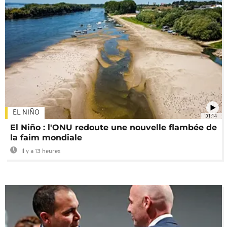
EL NIÑO
01:14
El Niño : l'ONU redoute une nouvelle flambée de
la faim mondiale
Il y a 13 heures