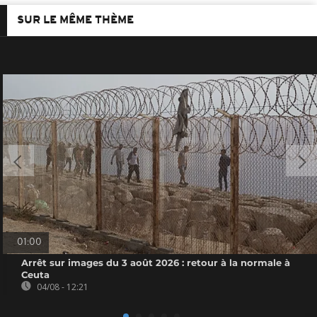
SUR LE MÊME THÈME
01:00
Arrêt sur images du 3 août 2026 : retour à la normale à
Ceuta
04/08 - 12:21