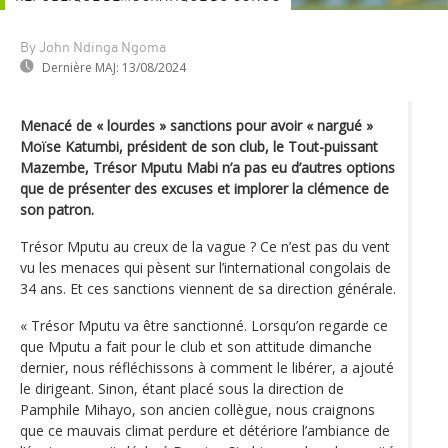
By John Ndinga Ngoma
Dernière MAJ:
13/08/2024
Menacé de « lourdes » sanctions pour avoir « nargué »
Moïse Katumbi, président de son club, le Tout-puissant
Mazembe, Trésor Mputu Mabi n’a pas eu d’autres options
que de présenter des excuses et implorer la clémence de
son patron.
Trésor Mputu au creux de la vague ? Ce n’est pas du vent
vu les menaces qui pèsent sur l’international congolais de
34 ans. Et ces sanctions viennent de sa direction générale.
« Trésor Mputu va être sanctionné. Lorsqu’on regarde ce
que Mputu a fait pour le club et son attitude dimanche
dernier, nous réfléchissons à comment le libérer, a ajouté
le dirigeant. Sinon, étant placé sous la direction de
Pamphile Mihayo, son ancien collègue, nous craignons
que ce mauvais climat perdure et détériore l’ambiance de