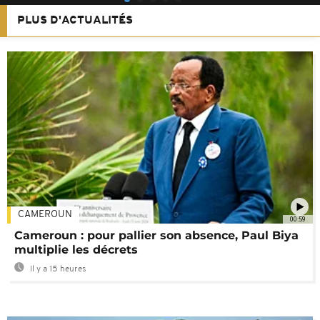
PLUS D'ACTUALITÉS
CAMEROUN
00:59
Cameroun : pour pallier son absence, Paul Biya
multiplie les décrets
Il y a 15 heures