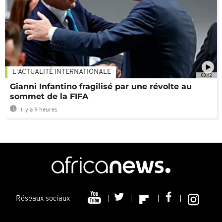
L'ACTUALITÉ INTERNATIONALE
00:42
Gianni Infantino fragilisé par une révolte au
sommet de la FIFA
Il y a 9 heures
Réseaux sociaux