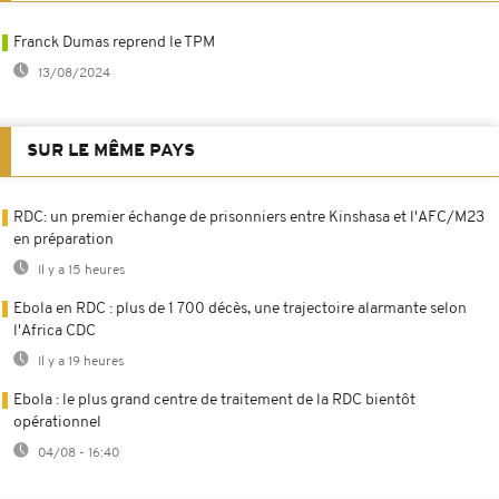
Franck Dumas reprend le TPM
13/08/2024
SUR LE MÊME PAYS
RDC: un premier échange de prisonniers entre Kinshasa et l'AFC/M23
en préparation
Il y a 15 heures
Ebola en RDC : plus de 1 700 décès, une trajectoire alarmante selon
l'Africa CDC
Il y a 19 heures
Ebola : le plus grand centre de traitement de la RDC bientôt
opérationnel
04/08 - 16:40