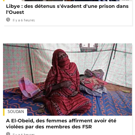
Libye : des détenus s'évadent d'une prison dans
l'Ouest
Il y a 6 heures
SOUDAN
A El-Obeid, des femmes affirment avoir été
violées par des membres des FSR