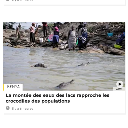
Il y a 6 heures
KENYA
02:04
La montée des eaux des lacs rapproche les
crocodiles des populations
Il y a 6 heures