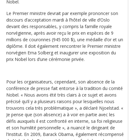
Nobel.
Le Premier ministre devrait par exemple prononcer son
discours d’acceptation mardi à l’hôtel de ville d’Oslo
devant des responsables, y compris la famille royale
norvégienne, après avoir reçu le prix en espèces de 9
millions de couronnes (945 000 $), une médaille d’or et un
diplôme. Il doit également rencontrer le Premier ministre
norvégien Erna Solberg et inaugurer une exposition du
prix Nobel lors d’une cérémonie privée.
Pour les organisateurs, cependant, son absence de la
conférence de presse fait entorse à la tradition du comité
Nobel. « Nous avons été très clairs à ce sujet et avons
précisé qu’il y a plusieurs raisons pour lesquelles nous
trouvons cela très problématique », a déclaré Njoelstad. «
Je pense que (son absence) a à voir en partie avec les
défis auxquels il est confronté en interne, sa foi religieuse
et son humilité personnelle », a nuancé le dirigeant de
l’Institut. En 2009, Barack Obama, également récompensé