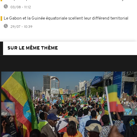
03/08 - 11:12
Le Gabon et la Guinée équatoriale scellent leur différend territorial
29/07 - 10:39
SUR LE MÊME THÈME