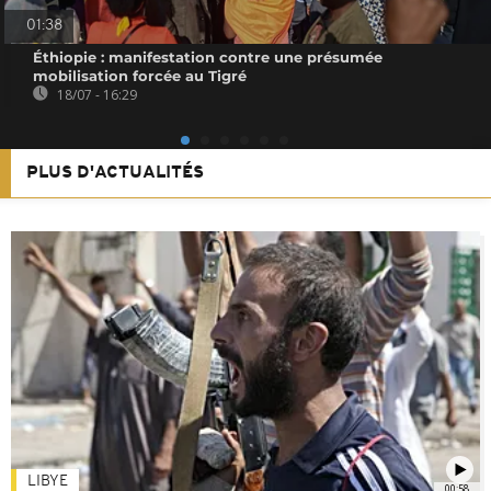
01:38
Éthiopie : manifestation contre une présumée
mobilisation forcée au Tigré
18/07 - 16:29
PLUS D'ACTUALITÉS
LIBYE
00:58