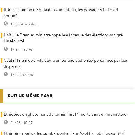
RDC : suspicion d'Ebola dans un bateau, les passagers testés et
confinés
Il y a 54 minutes
Haïti : le Premier ministre appelle à la tenue des élections malgré
l'insécurité
Il y a 4 heures
Ceuta : la Garde civile ouvre un bureau dédié aux personnes portées
disparues
Il y a 5 heures
SUR LE MÊME PAYS
Éthiopie : un glissement de terrain fait 14 morts dans un monastère
04/08 - 15:57
Éthiopie : reprise des combats entre l'armée et les rebelles au Tigré