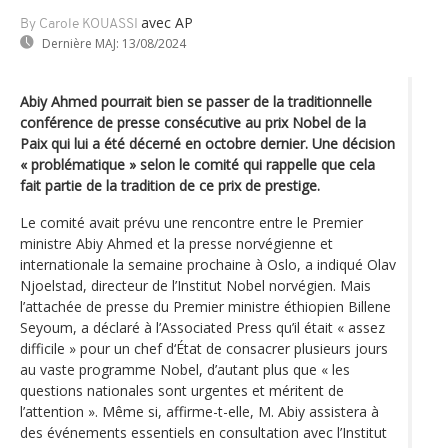
avec AP
By Carole KOUASSI
Dernière MAJ:
13/08/2024
Abiy Ahmed pourrait bien se passer de la traditionnelle
conférence de presse consécutive au prix Nobel de la
Paix qui lui a été décerné en octobre dernier. Une décision
« problématique » selon le comité qui rappelle que cela
fait partie de la tradition de ce prix de prestige.
Le comité avait prévu une rencontre entre le Premier
ministre Abiy Ahmed et la presse norvégienne et
internationale la semaine prochaine à Oslo, a indiqué Olav
Njoelstad, directeur de l’Institut Nobel norvégien. Mais
l’attachée de presse du Premier ministre éthiopien Billene
Seyoum, a déclaré à l’Associated Press qu’il était « assez
difficile » pour un chef d‘État de consacrer plusieurs jours
au vaste programme Nobel, d’autant plus que « les
questions nationales sont urgentes et méritent de
l’attention ». Même si, affirme-t-elle, M. Abiy assistera à
des événements essentiels en consultation avec l’Institut