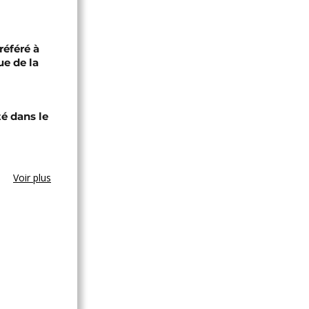
référé à
ue de la
té dans le
Voir plus