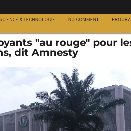
S
SCIENCE & TECHNOLOGIE
NO COMMENT
PROGR
voyants "au rouge" pour le
ns, dit Amnesty