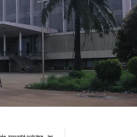
ée, impunité policière… les