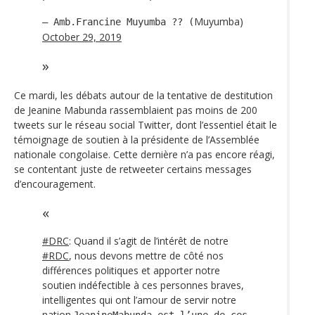
Muyumba)
— Amb.Francine Muyumba ?? (
October 29, 2019
Ce mardi, les débats autour de la tentative de destitution
de Jeanine Mabunda rassemblaient pas moins de 200
tweets sur le réseau social Twitter, dont l’essentiel était le
témoignage de soutien à la présidente de l’Assemblée
nationale congolaise. Cette dernière n’a pas encore réagi,
se contentant juste de retweeter certains messages
d’encouragement.
#DRC
: Quand il s’agit de l’intérêt de notre
#RDC
, nous devons mettre de côté nos
différences politiques et apporter notre
soutien indéfectible à ces personnes braves,
intelligentes qui ont l’amour de servir notre
nation.
JeanineMabunda
est l’une de ces