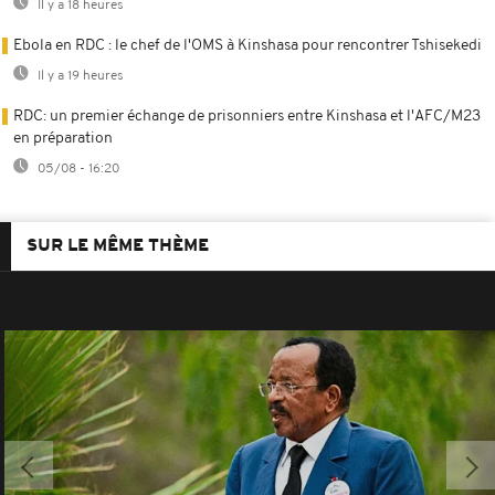
Il y a 18 heures
Ebola en RDC : le chef de l'OMS à Kinshasa pour rencontrer Tshisekedi
Il y a 19 heures
RDC: un premier échange de prisonniers entre Kinshasa et l'AFC/M23
en préparation
05/08 - 16:20
SUR LE MÊME THÈME