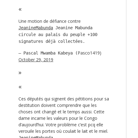
Une motion de défiance contre
JeanineMabunda
Jeanine Mabunda
circule au palais du peuple +100
signatures déjà collectées.
Pasco1419)
— Pascal Mwamba Kabeya (
October 29, 2019
Ces députés qui signent des pétitions pour sa
destitution doivent comprendre que les
choses ont changé et le temps aussi. Cette
dame incarne les valeurs pour le Congo
d’aujourd’hui. Votre problème c’est pcq elle
verouile les portes où coulait le lait et le miel.
JeanineMabunda