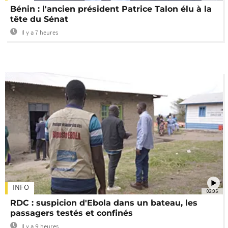
Bénin : l'ancien président Patrice Talon élu à la
tête du Sénat
Il y a 7 heures
INFO
02:05
RDC : suspicion d'Ebola dans un bateau, les
passagers testés et confinés
Il y a 9 heures