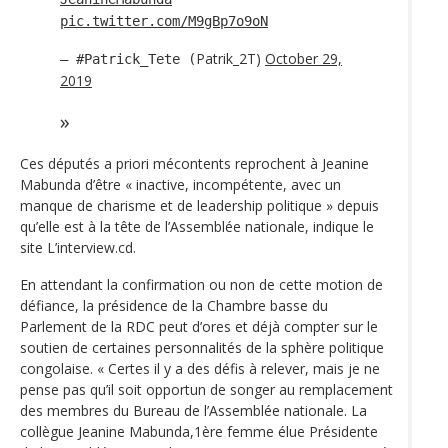
pic.twitter.com/M9gBp7o9oN
Patrik_2T)
October 29,
— #Patrick_Tete (
2019
Ces députés a priori mécontents reprochent à Jeanine
Mabunda d’être « inactive, incompétente, avec un
manque de charisme et de leadership politique » depuis
qu’elle est à la tête de l’Assemblée nationale, indique le
site L’interview.cd.
En attendant la confirmation ou non de cette motion de
défiance, la présidence de la Chambre basse du
Parlement de la RDC peut d’ores et déjà compter sur le
soutien de certaines personnalités de la sphère politique
congolaise. « Certes il y a des défis à relever, mais je ne
pense pas qu’il soit opportun de songer au remplacement
des membres du Bureau de l’Assemblée nationale. La
collègue Jeanine Mabunda,1ère femme élue Présidente