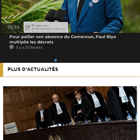
00:59
Pour pallier son absence du Cameroun, Paul Biya
multiplie les décrets
Il y a 20 heures
PLUS D'ACTUALITÉS