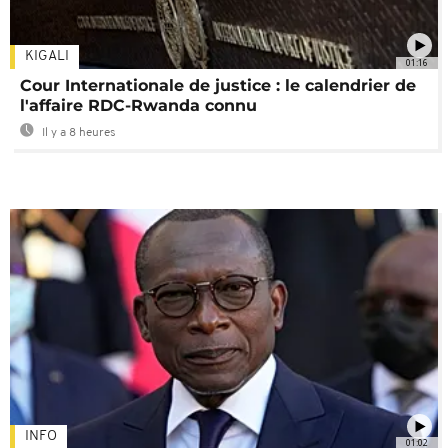
KIGALI
01:16
Cour Internationale de justice : le calendrier de
l'affaire RDC-Rwanda connu
Il y a 8 heures
INFO
01:02