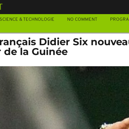
T
SCIENCE & TECHNOLOGIE
NO COMMENT
PROGR
 Français Didier Six nouve
 de la Guinée