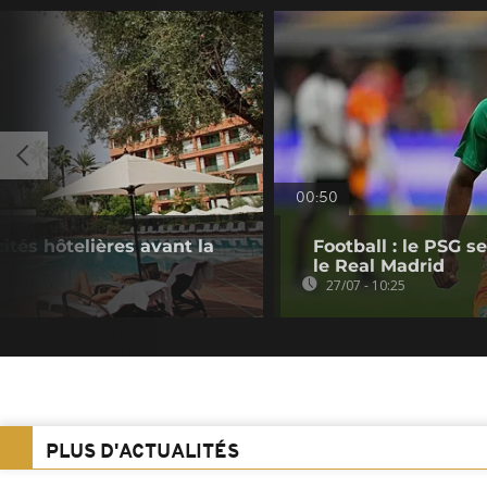
00:50
ités hôtelières avant la
Football : le PSG s
le Real Madrid
27/07 - 10:25
PLUS D'ACTUALITÉS