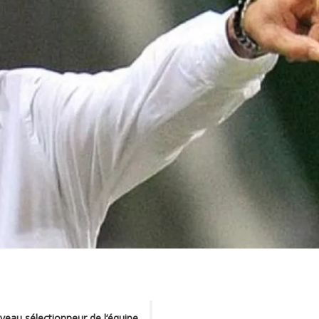
veau sélectionneur de l‘équipe