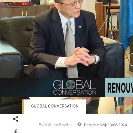
GLOBAL CONVERSATION
Dernière MAJ:
13/08/2024
By William Bayiha