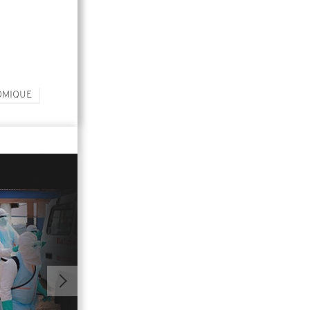
OMIQUE
01:00