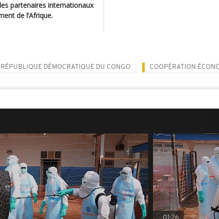
 les partenaires internationaux
ent de l’Afrique.
RÉPUBLIQUE DÉMOCRATIQUE DU CONGO
COOPÉRATION ÉCON
01:26