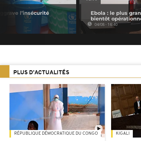
ggrave l’insécurité
Ebola : le plus gr
bientôt opérationn
04/08 - 16:40
PLUS D'ACTUALITÉS
RÉPUBLIQUE DÉMOCRATIQUE DU CONGO
KIGALI
01:34