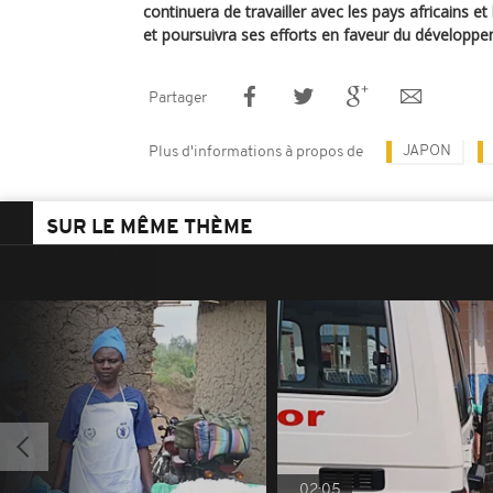
continuera de travailler avec les pays africains et
et poursuivra ses efforts en faveur du développem
Partager
JAPON
Plus d'informations à propos de
SUR LE MÊME THÈME
02:05