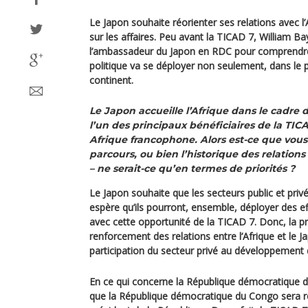
Le Japon souhaite réorienter ses relations avec l
sur les affaires. Peu avant la TICAD 7, William Bay
l’ambassadeur du Japon en RDC pour comprendr
politique va se déployer non seulement, dans le p
continent.
Le Japon accueille l’Afrique dans le cadre d
l’un des principaux bénéficiaires de la TICA
Afrique francophone. Alors est-ce que vous
parcours, ou bien l’historique des relations
– ne serait-ce qu’en termes de priorités ?
Le Japon souhaite que les secteurs public et privé
espère qu’ils pourront, ensemble, déployer des ef
avec cette opportunité de la TICAD 7. Donc, la pri
renforcement des relations entre l’Afrique et le J
participation du secteur privé au développement d
En ce qui concerne la République démocratique du
que la République démocratique du Congo sera r