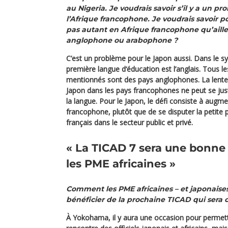
au Nigeria. Je voudrais savoir s’il y a un pr
l’Afrique francophone. Je voudrais savoir p
pas autant en Afrique francophone qu’aille
anglophone ou arabophone ?
C’est un problème pour le Japon aussi. Dans le s
première langue d‘éducation est l’anglais. Tous l
mentionnés sont des pays anglophones. La lente
Japon dans les pays francophones ne peut se just
la langue. Pour le Japon, le défi consiste à aug
francophone, plutôt que de se disputer la petite p
français dans le secteur public et privé.
« La TICAD 7 sera une bonne
les PME africaines »
Comment les PME africaines – et japonaises
bénéficier de la prochaine TICAD qui sera 
À Yokohama, il y aura une occasion pour permet