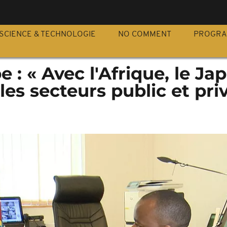
S
SCIENCE & TECHNOLOGIE
NO COMMENT
PROGR
 : « Avec l'Afrique, le Ja
les secteurs public et pri