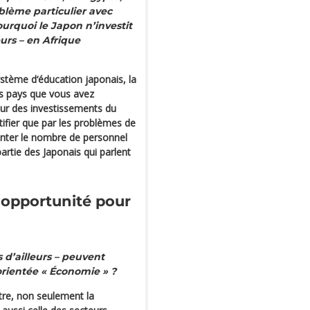
oblème particulier avec
ourquoi le Japon n’investit
urs – en Afrique
ystème d‘éducation japonais, la
es pays que vous avez
ur des investissements du
ifier que par les problèmes de
menter le nombre de personnel
artie des Japonais qui parlent
 opportunité pour
 d’ailleurs – peuvent
orientée « Économie » ?
tre, non seulement la