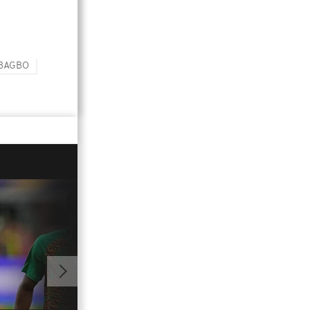
BAGBO
02:18