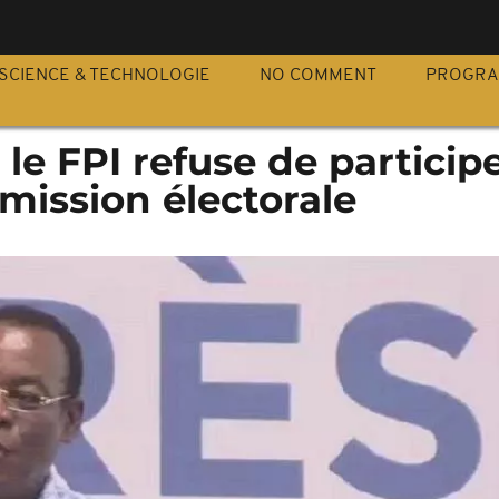
S
SCIENCE & TECHNOLOGIE
NO COMMENT
PROGR
: le FPI refuse de participe
mission électorale