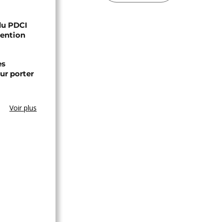
 du PDCI
tention
es
ur porter
Voir plus