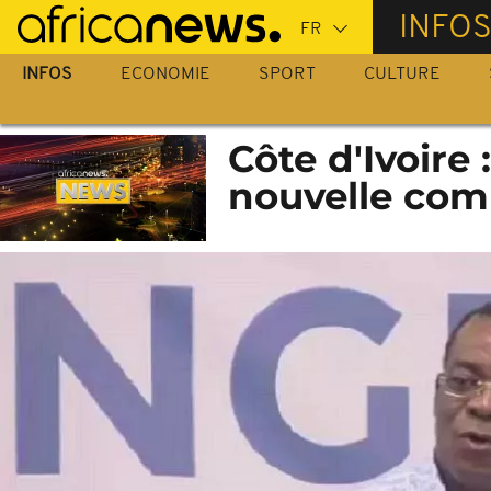
Passer
INFO
au
contenu
INFOS
ECONOMIE
SPORT
CULTURE
principal
Côte d'Ivoire 
nouvelle com