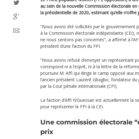
au sein de la nouvelle Commission électorale en 
la présidentielle de 2020, estimant qu’elle n’offre 
“Nous avons été sollicités par le gouvernement 
à la Commission électorale indépendante (CEI),
ne nous sentons pas concernés”, a affirmé à l’AF
président d’une faction du FPI.
“Nous avons refusé d’envoyer un représentant pa
correspond ni à l’esprit, ni à la lettre de la réforme
poursuivi M. Affi qui dirige le camp opposé aux 
l’ancien président Laurent Gbagbo, fondateur du
par la Cour pénale internationale (CPI).
La faction d’Affi N’Guessan est actuellement la s
pour représenter le FPI à la CEI.
Une commission électorale “é
prix