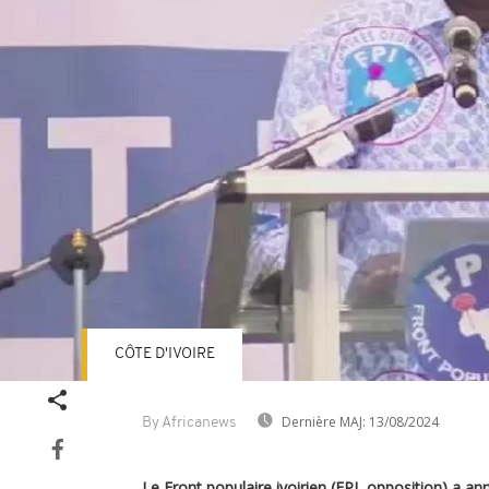
CÔTE D'IVOIRE
Dernière MAJ:
13/08/2024
By Africanews
Le Front populaire ivoirien (FPI, opposition) a an