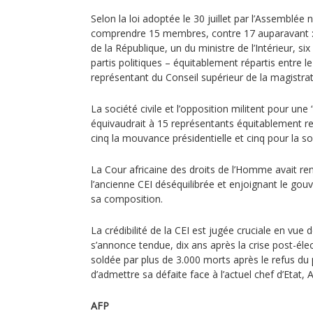
Selon la loi adoptée le 30 juillet par l’Assemblée n
comprendre 15 membres, contre 17 auparavant : 
de la République, un du ministre de l’Intérieur, six 
partis politiques – équitablement répartis entre le
représentant du Conseil supérieur de la magistrat
La société civile et l’opposition militent pour une 
équivaudrait à 15 représentants équitablement repa
cinq la mouvance présidentielle et cinq pour la soc
La Cour africaine des droits de l’Homme avait re
l’ancienne CEI déséquilibrée et enjoignant le gou
sa composition.
La crédibilité de la CEI est jugée cruciale en vue 
s’annonce tendue, dix ans après la crise post-élect
soldée par plus de 3.000 morts après le refus d
d’admettre sa défaite face à l’actuel chef d’Etat,
AFP