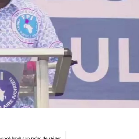
noncé lundi son refus de siéger