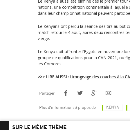
Le Kenya a aussi été éliminé dès le premier tour
nations, une compétition continentale à laquelle 
dans leur championnat national peuvent participe
Le Kenyans ont perdu la séance des tirs au but c
match retour le 4 août, après deux rencontres te
vierge.
Le Kenya doit affronter l’Egypte en novembre lo
groupe de qualifications pour la CAN 2021, où fi
les Comores.
>>> LIRE AUSSI :
Limogeage des coaches à la CAN 
Partager
KENYA
Plus d'informations à propos de
SUR LE MÊME THÈME