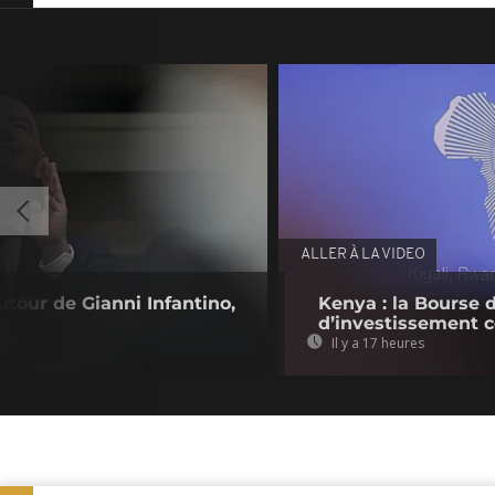
ALLER À LA VIDEO
utour de Gianni Infantino,
Kenya : la Bourse 
d’investissement c
Il y a 17 heures