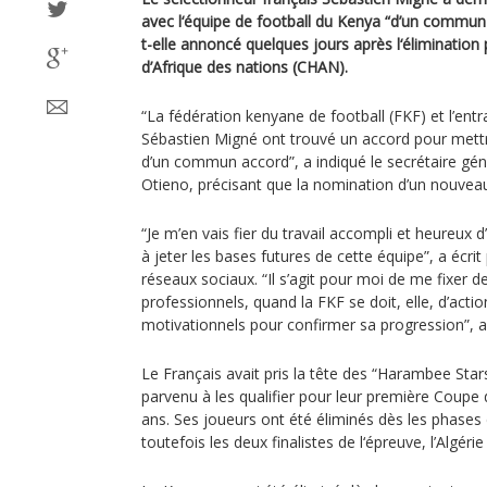
avec l‘équipe de football du Kenya “d’un commun 
t-elle annoncé quelques jours après l‘éliminati
d’Afrique des nations (CHAN).
“La fédération kenyane de football (FKF) et l’en
Sébastien Migné ont trouvé un accord pour mettre
d’un commun accord”, a indiqué le secrétaire gén
Otieno, précisant que la nomination d’un nouveau
“Je m’en vais fier du travail accompli et heureux
à jeter les bases futures de cette équipe”, a écrit
réseaux sociaux. “Il s’agit pour moi de me fixer 
professionnels, quand la FKF se doit, elle, d’acti
motivationnels pour confirmer sa progression”, a-t-
Le Français avait pris la tête des “Harambee Star
parvenu à les qualifier pour leur première Coupe 
ans. Ses joueurs ont été éliminés dès les phases
toutefois les deux finalistes de l‘épreuve, l’Algérie