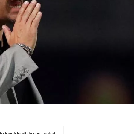
issionné lundi de son contrat