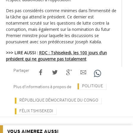
Des pas considérés comme minimes dans l’immensité de
la tâche qui attend le président. Ce dernier est
notamment scruté sur les questions de lutte contre la
corruption, mais également sur la nomination du futur
Premier ministre pour laquelle les discussions se
poursuivent avec son prédécesseur Joseph Kabila.
>>> LIRE AUSSI :
RDC : Tshisekedi, les 100 jours d’un
président qui ne gouverne pas totalement
Partager
POLITIQUE
Plus d'informations à propos de
RÉPUBLIQUE DÉMOCRATIQUE DU CONGO
FÉLIX TSHISEKEDI
VOUS AIMEREZ AUSSI