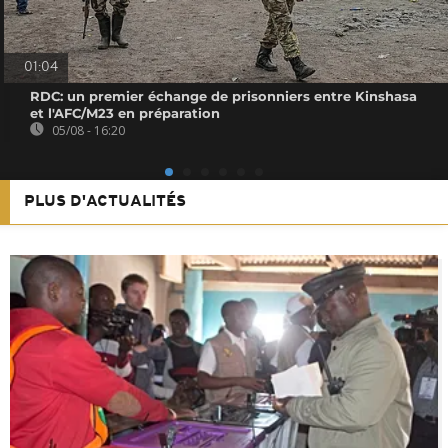
01:04
RDC: un premier échange de prisonniers entre Kinshasa
et l'AFC/M23 en préparation
05/08 - 16:20
PLUS D'ACTUALITÉS