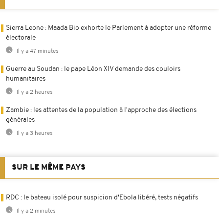
Sierra Leone : Maada Bio exhorte le Parlement à adopter une réforme
électorale
Il y a 47 minutes
Guerre au Soudan : le pape Léon XIV demande des couloirs
humanitaires
Il y a 2 heures
Zambie : les attentes de la population à l'approche des élections
générales
Il y a 3 heures
SUR LE MÊME PAYS
RDC : le bateau isolé pour suspicion d'Ebola libéré, tests négatifs
Il y a 2 minutes