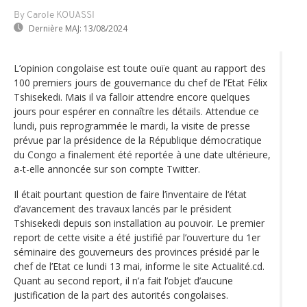
By Carole KOUASSI
Dernière MAJ:
13/08/2024
L’opinion congolaise est toute ouïe quant au rapport des
100 premiers jours de gouvernance du chef de l’Etat Félix
Tshisekedi. Mais il va falloir attendre encore quelques
jours pour espérer en connaître les détails. Attendue ce
lundi, puis reprogrammée le mardi, la visite de presse
prévue par la présidence de la République démocratique
du Congo a finalement été reportée à une date ultérieure,
a-t-elle annoncée sur son compte Twitter.
Il était pourtant question de faire l’inventaire de l‘état
d’avancement des travaux lancés par le président
Tshisekedi depuis son installation au pouvoir. Le premier
report de cette visite a été justifié par l’ouverture du 1er
séminaire des gouverneurs des provinces présidé par le
chef de l’Etat ce lundi 13 mai, informe le site Actualité.cd.
Quant au second report, il n’a fait l’objet d’aucune
justification de la part des autorités congolaises.