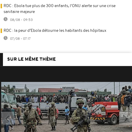
RDC : Ebola tue plus de 300 enfants, l'ONU alerte sur une crise
sanitaire majeure
08/08 - 09:53
RDC : la peur d’Ebola détourne les habitants des hôpitaux
07/08 - 07:17
SUR LE MÊME THÈME