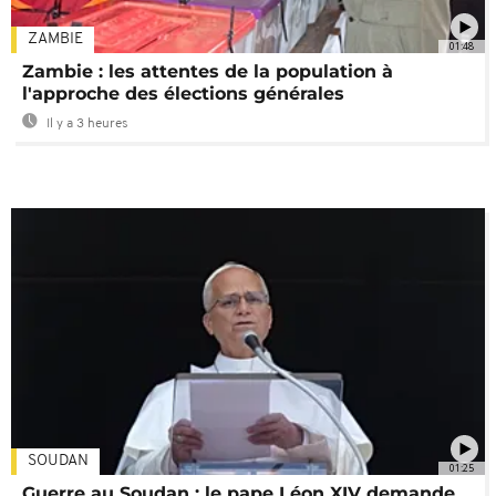
ZAMBIE
01:48
Zambie : les attentes de la population à
l'approche des élections générales
Il y a 3 heures
SOUDAN
01:25
Guerre au Soudan : le pape Léon XIV demande