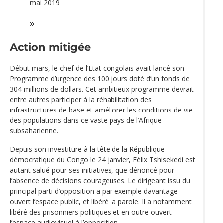
mai 2019
Action mitigée
Début mars, le chef de l’Etat congolais avait lancé son
Programme d’urgence des 100 jours doté d’un fonds de
304 millions de dollars. Cet ambitieux programme devrait
entre autres participer à la réhabilitation des
infrastructures de base et améliorer les conditions de vie
des populations dans ce vaste pays de l’Afrique
subsaharienne.
Depuis son investiture à la tête de la République
démocratique du Congo le 24 janvier, Félix Tshisekedi est
autant salué pour ses initiatives, que dénoncé pour
l’absence de décisions courageuses. Le dirigeant issu du
principal parti d’opposition a par exemple davantage
ouvert l’espace public, et libéré la parole. Il a notamment
libéré des prisonniers politiques et en outre ouvert
l’espace audiovisuel à l’opposition.