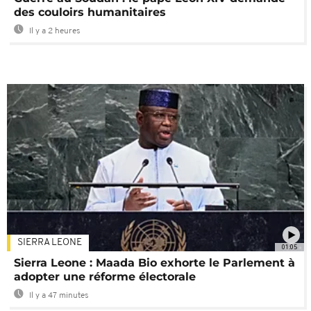
des couloirs humanitaires
Il y a 2 heures
SIERRA LEONE
01:05
Sierra Leone : Maada Bio exhorte le Parlement à
adopter une réforme électorale
Il y a 47 minutes