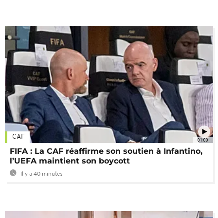
CAF
01:00
FIFA : La CAF réaffirme son soutien à Infantino,
l’UEFA maintient son boycott
Il y a 40 minutes