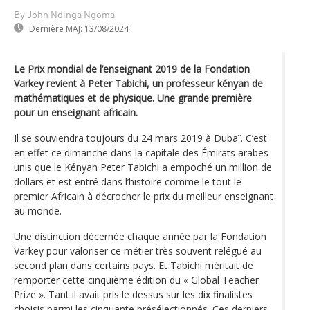
By John Ndinga Ngoma
Dernière MAJ:
13/08/2024
Le Prix mondial de l’enseignant 2019 de la Fondation
Varkey revient à Peter Tabichi, un professeur kényan de
mathématiques et de physique. Une grande première
pour un enseignant africain.
Il se souviendra toujours du 24 mars 2019 à Dubaï. C’est
en effet ce dimanche dans la capitale des Émirats arabes
unis que le Kényan Peter Tabichi a empoché un million de
dollars et est entré dans l’histoire comme le tout le
premier Africain à décrocher le prix du meilleur enseignant
au monde.
Une distinction décernée chaque année par la Fondation
Varkey pour valoriser ce métier très souvent relégué au
second plan dans certains pays. Et Tabichi méritait de
remporter cette cinquième édition du « Global Teacher
Prize ». Tant il avait pris le dessus sur les dix finalistes
choisis parmi les cinquante présélectionnés. Ces derniers