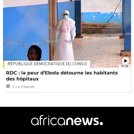
RÉPUBLIQUE DÉMOCRATIQUE DU CONGO
01:34
RDC : la peur d’Ebola détourne les habitants
des hôpitaux
Il y a 3 heures