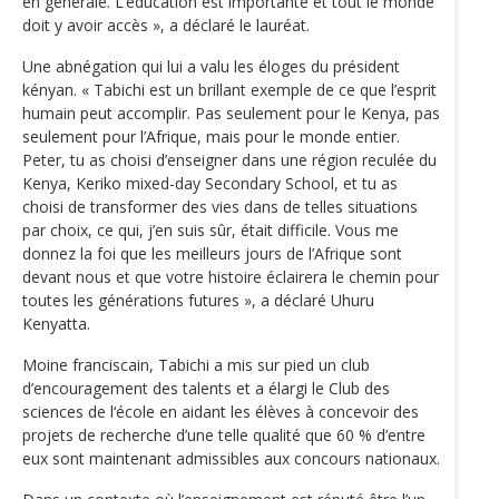
en générale. L‘éducation est importante et tout le monde
doit y avoir accès », a déclaré le lauréat.
Une abnégation qui lui a valu les éloges du président
kényan. « Tabichi est un brillant exemple de ce que l’esprit
humain peut accomplir. Pas seulement pour le Kenya, pas
seulement pour l’Afrique, mais pour le monde entier.
Peter, tu as choisi d’enseigner dans une région reculée du
Kenya, Keriko mixed-day Secondary School, et tu as
choisi de transformer des vies dans de telles situations
par choix, ce qui, j’en suis sûr, était difficile. Vous me
donnez la foi que les meilleurs jours de l’Afrique sont
devant nous et que votre histoire éclairera le chemin pour
toutes les générations futures », a déclaré Uhuru
Kenyatta.
Moine franciscain, Tabichi a mis sur pied un club
d’encouragement des talents et a élargi le Club des
sciences de l‘école en aidant les élèves à concevoir des
projets de recherche d’une telle qualité que 60 % d’entre
eux sont maintenant admissibles aux concours nationaux.