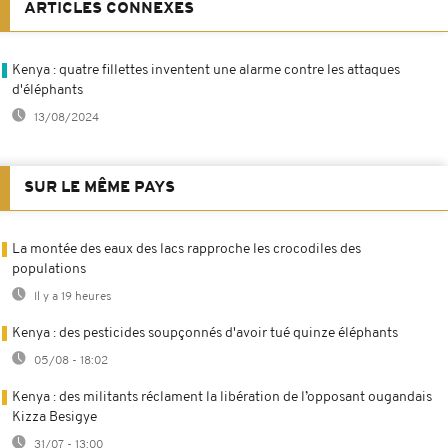
ARTICLES CONNEXES
Kenya : quatre fillettes inventent une alarme contre les attaques
d'éléphants
13/08/2024
SUR LE MÊME PAYS
La montée des eaux des lacs rapproche les crocodiles des
populations
Il y a 19 heures
Kenya : des pesticides soupçonnés d'avoir tué quinze éléphants
05/08 - 18:02
Kenya : des militants réclament la libération de l’opposant ougandais
Kizza Besigye
31/07 - 13:00