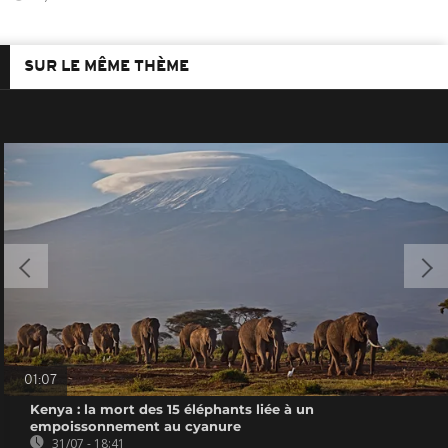
SUR LE MÊME THÈME
01:07
Kenya : la mort des 15 éléphants liée à un
empoissonnement au cyanure
31/07 - 18:41