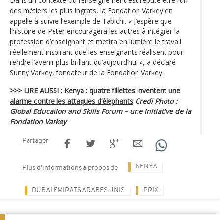
Dans un contexte où l’enseignement est réputé être l’un
des métiers les plus ingrats, la Fondation Varkey en
appelle à suivre l’exemple de Tabichi. « J’espère que
l’histoire de Peter encouragera les autres à intégrer la
profession d’enseignant et mettra en lumière le travail
réellement inspirant que les enseignants réalisent pour
rendre l’avenir plus brillant qu’aujourd’hui », a déclaré
Sunny Varkey, fondateur de la Fondation Varkey.
>>> LIRE AUSSI :
Kenya : quatre fillettes inventent une
alarme contre les attaques d‘éléphants
Credi Photo :
Global Education and Skills Forum – une initiative de la
Fondation Varkey
Partager
KENYA
Plus d'informations à propos de
DUBAÏ EMIRATS ARABES UNIS
PRIX