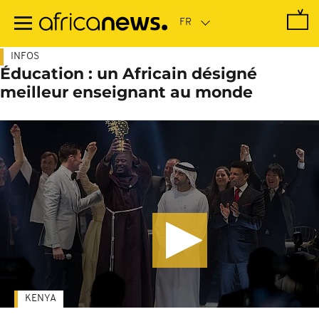
Passer
au
contenu
principal
INFOS
Éducation : un Africain désigné
meilleur enseignant au monde
KENYA