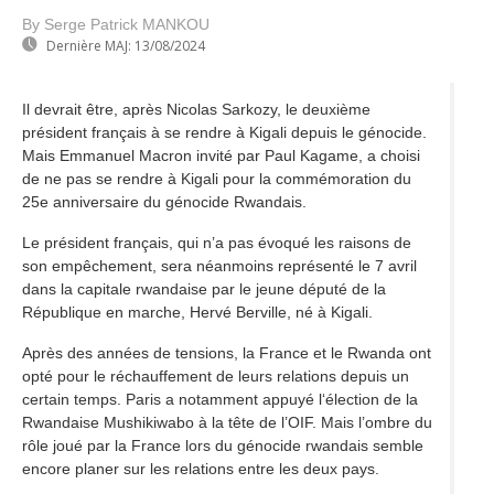
By Serge Patrick MANKOU
Dernière MAJ:
13/08/2024
Il devrait être, après Nicolas Sarkozy, le deuxième
président français à se rendre à Kigali depuis le génocide.
Mais Emmanuel Macron invité par Paul Kagame, a choisi
de ne pas se rendre à Kigali pour la commémoration du
25e anniversaire du génocide Rwandais.
Le président français, qui n’a pas évoqué les raisons de
son empêchement, sera néanmoins représenté le 7 avril
dans la capitale rwandaise par le jeune député de la
République en marche, Hervé Berville, né à Kigali.
Après des années de tensions, la France et le Rwanda ont
opté pour le réchauffement de leurs relations depuis un
certain temps. Paris a notamment appuyé l‘élection de la
Rwandaise Mushikiwabo à la tête de l’OIF. Mais l’ombre du
rôle joué par la France lors du génocide rwandais semble
encore planer sur les relations entre les deux pays.