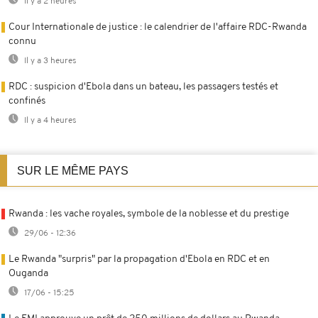
Il y a 2 heures
Cour Internationale de justice : le calendrier de l'affaire RDC-Rwanda
connu
Il y a 3 heures
RDC : suspicion d'Ebola dans un bateau, les passagers testés et
confinés
Il y a 4 heures
SUR LE MÊME PAYS
Rwanda : les vache royales, symbole de la noblesse et du prestige
29/06 - 12:36
Le Rwanda "surpris" par la propagation d'Ebola en RDC et en
Ouganda
17/06 - 15:25