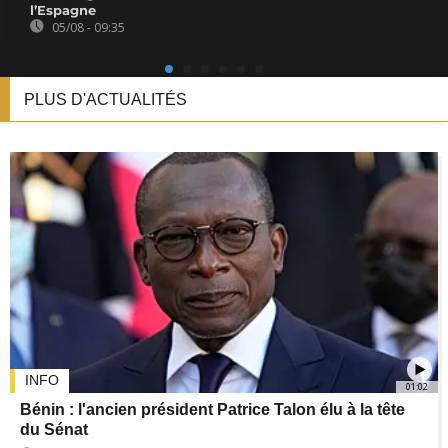
l’Espagne
05/08 - 09:35
PLUS D'ACTUALITÉS
INFO
01:02
Bénin : l'ancien président Patrice Talon élu à la tête
du Sénat