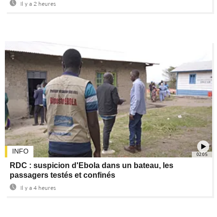
Il y a 2 heures
INFO
02:05
RDC : suspicion d'Ebola dans un bateau, les
passagers testés et confinés
Il y a 4 heures