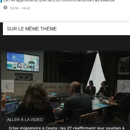
Le FMI approuve un prêt de 250 millions de dollars au Rwanda
10/06 - 14:42
SUR LE MÊME THÈME
ALLER À LA VIDEO
Crise migratoire à Ceuta : les 27 réaffirment leur soutien à