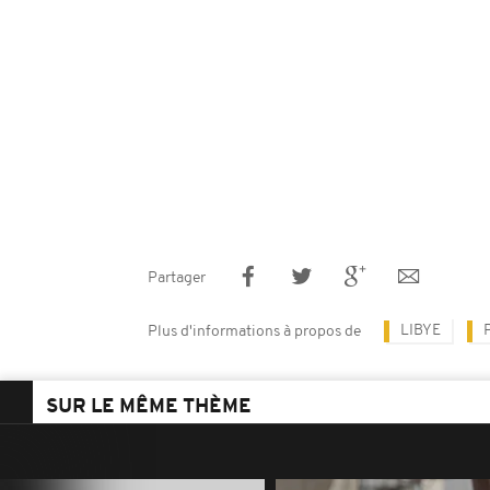
Partager
LIBYE
Plus d'informations à propos de
SUR LE MÊME THÈME