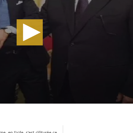
e, en Sicile, s’est clôturée ce