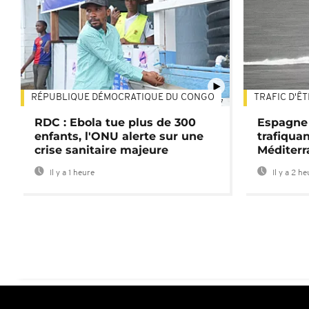
RÉPUBLIQUE DÉMOCRATIQUE DU CONGO
TRAFIC D'Ê
01:47
RDC : Ebola tue plus de 300
Espagne 
enfants, l'ONU alerte sur une
trafiqua
crise sanitaire majeure
Méditerr
Il y a 1 heure
Il y a 2 h