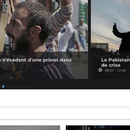
01:10
s s'évadent d'une prison dans
Le Pakistan
de crise
08/07 - 12:40