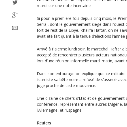
mardi sur une note incertaine.
Si pour la première fois depuis cinq mois, le Prem
Serraj, dont le gouvernement siège dans l’ouest
fort de l’est de la Libye, Khalifa Haftar, on ne sa
avait été fait quant à la tenue d‘élections l’année
Arrivé à Palerme lundi soir, le maréchal Haftar a
accepté de rencontrer plusieurs acteurs nationau
lors d’une réunion informelle mardi matin, avant de
Dans son entourage on explique que ce militaire q
islamiste sa bête noire a refusé de s’asseoir avec 
juge proche de cette mouvance.
Une dizaine de chefs d’Etat et de gouvernement o
conférence, représentant entre autres l’Algérie, la
l’Allemagne, et l’Espagne.
Reuters