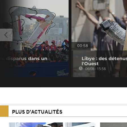
00:58
és disparus dans un
Libye : des détenu
l'Ouest
06/08 - 15:58
PLUS D'ACTUALITÉS