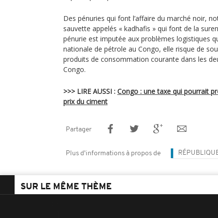
Des pénuries qui font l’affaire du marché noir, 
sauvette appelés « kadhafis » qui font de la suren
pénurie est imputée aux problèmes logistiques q
nationale de pétrole au Congo, elle risque de soul
produits de consommation courante dans les deux
Congo.
>>> LIRE AUSSI :
Congo : une taxe qui pourrait p
prix du ciment
Partager
RÉPUBLIQU
Plus d'informations à propos de
SUR LE MÊME THÈME