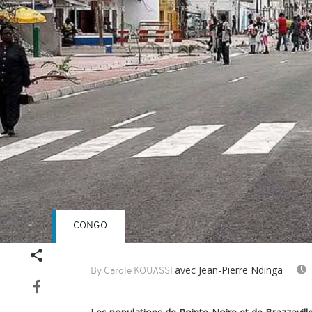
CONGO
avec Jean-Pierre Ndinga
By Carole KOUASSI