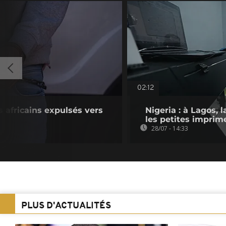
02:12
 africains expulsés vers
Nigeria : à Lagos,
les petites imprim
28/07 - 14:33
PLUS D'ACTUALITÉS