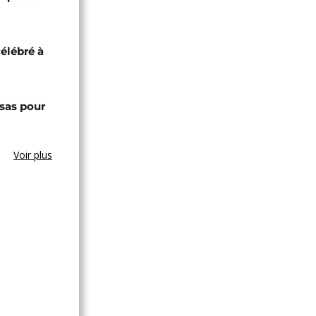
célébré à
sas pour
Voir plus