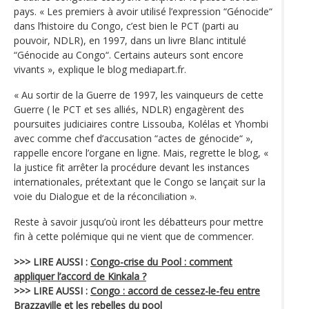
pays. « Les premiers à avoir utilisé l’expression “Génocide“
dans l’histoire du Congo, c’est bien le PCT (parti au
pouvoir, NDLR), en 1997, dans un livre Blanc intitulé
“Génocide au Congo“. Certains auteurs sont encore
vivants », explique le blog mediapart.fr.
« Au sortir de la Guerre de 1997, les vainqueurs de cette
Guerre ( le PCT et ses alliés, NDLR) engagèrent des
poursuites judiciaires contre Lissouba, Kolélas et Yhombi
avec comme chef d’accusation “actes de génocide“ »,
rappelle encore l’organe en ligne. Mais, regrette le blog, «
la justice fit arrêter la procédure devant les instances
internationales, prétextant que le Congo se lançait sur la
voie du Dialogue et de la réconciliation ».
Reste à savoir jusqu’où iront les débatteurs pour mettre
fin à cette polémique qui ne vient que de commencer.
>>> LIRE AUSSI :
Congo-crise du Pool : comment
appliquer l’accord de Kinkala ?
>>> LIRE AUSSI :
Congo : accord de cessez-le-feu entre
Brazzaville et les rebelles du pool