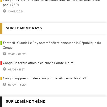
Congo : accord de cessez-le-feu entre Brazzaville et les rebelles du
pool (AFP)
13/08/2024
SUR LE MÊME PAYS
Football : Claude Le Roy nommé sélectionneur de la République du
Congo
12/06 - 09:57
Congo : le textile africain célébré à Pointe-Noire
09/06 - 11:27
Congo : suppression des visas pour les Africains dès 2027
03/07 - 15:20
SUR LE MÊME THÈME