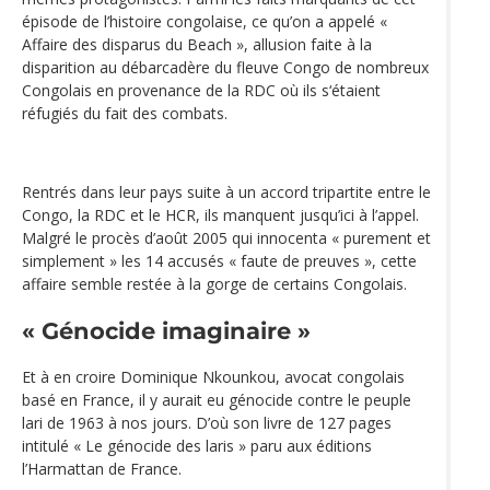
épisode de l’histoire congolaise, ce qu’on a appelé «
Affaire des disparus du Beach », allusion faite à la
disparition au débarcadère du fleuve Congo de nombreux
Congolais en provenance de la RDC où ils s‘étaient
réfugiés du fait des combats.
Rentrés dans leur pays suite à un accord tripartite entre le
Congo, la RDC et le HCR, ils manquent jusqu’ici à l’appel.
Malgré le procès d’août 2005 qui innocenta « purement et
simplement » les 14 accusés « faute de preuves », cette
affaire semble restée à la gorge de certains Congolais.
« Génocide imaginaire »
Et à en croire Dominique Nkounkou, avocat congolais
basé en France, il y aurait eu génocide contre le peuple
lari de 1963 à nos jours. D’où son livre de 127 pages
intitulé « Le génocide des laris » paru aux éditions
l’Harmattan de France.