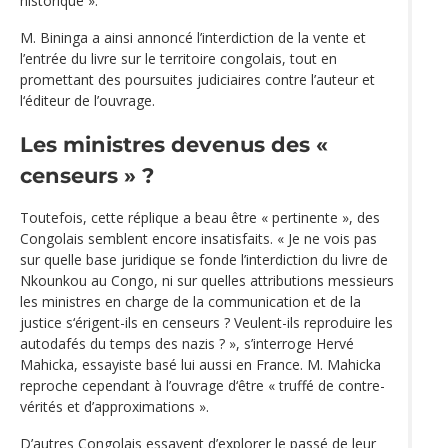
historique ».
M. Bininga a ainsi annoncé l’interdiction de la vente et
l’entrée du livre sur le territoire congolais, tout en
promettant des poursuites judiciaires contre l’auteur et
l‘éditeur de l’ouvrage.
Les ministres devenus des «
censeurs » ?
Toutefois, cette réplique a beau être « pertinente », des
Congolais semblent encore insatisfaits. « Je ne vois pas
sur quelle base juridique se fonde l’interdiction du livre de
Nkounkou au Congo, ni sur quelles attributions messieurs
les ministres en charge de la communication et de la
justice s‘érigent-ils en censeurs ? Veulent-ils reproduire les
autodafés du temps des nazis ? », s’interroge Hervé
Mahicka, essayiste basé lui aussi en France. M. Mahicka
reproche cependant à l’ouvrage d‘être « truffé de contre-
vérités et d’approximations ».
D’autres Congolais essayent d’explorer le passé de leur