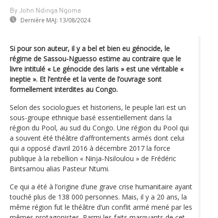
By John Ndinga Ngoma
Dernière MAJ:
13/08/2024
Si pour son auteur, il y a bel et bien eu génocide, le
régime de Sassou-Nguesso estime au contraire que le
livre intitulé « Le génocide des laris » est une véritable «
ineptie ». Et l’entrée et la vente de l’ouvrage sont
formellement interdites au Congo.
Selon des sociologues et historiens, le peuple lari est un
sous-groupe ethnique basé essentiellement dans la
région du Pool, au sud du Congo. Une région du Pool qui
a souvent été théâtre d’affrontements armés dont celui
qui a opposé d’avril 2016 à décembre 2017 la force
publique à la rebellion « Ninja-Nsiloulou » de Frédéric
Bintsamou alias Pasteur Ntumi.
Ce qui a été à l’origine d’une grave crise humanitaire ayant
touché plus de 138 000 personnes. Mais, il y a 20 ans, la
même région fut le théâtre d’un conflit armé mené par les
mêmes protagonistes. Parmi les faits marquants de cet