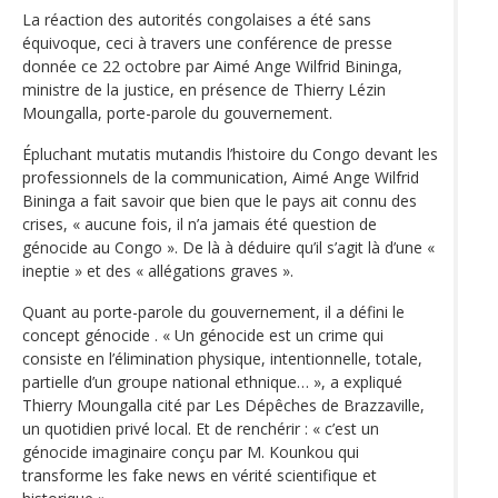
La réaction des autorités congolaises a été sans
équivoque, ceci à travers une conférence de presse
donnée ce 22 octobre par Aimé Ange Wilfrid Bininga,
ministre de la justice, en présence de Thierry Lézin
Moungalla, porte-parole du gouvernement.
Épluchant mutatis mutandis l’histoire du Congo devant les
professionnels de la communication, Aimé Ange Wilfrid
Bininga a fait savoir que bien que le pays ait connu des
crises, « aucune fois, il n’a jamais été question de
génocide au Congo ». De là à déduire qu’il s’agit là d’une «
ineptie » et des « allégations graves ».
Quant au porte-parole du gouvernement, il a défini le
concept génocide . « Un génocide est un crime qui
consiste en l’élimination physique, intentionnelle, totale,
partielle d’un groupe national ethnique… », a expliqué
Thierry Moungalla cité par Les Dépêches de Brazzaville,
un quotidien privé local. Et de renchérir : « c’est un
génocide imaginaire conçu par M. Kounkou qui
transforme les fake news en vérité scientifique et