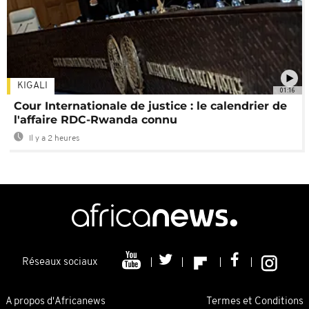
KIGALI
01:16
Cour Internationale de justice : le calendrier de
l'affaire RDC-Rwanda connu
Il y a 2 heures
Réseaux sociaux
A propos d'Africanews
Termes et Conditions