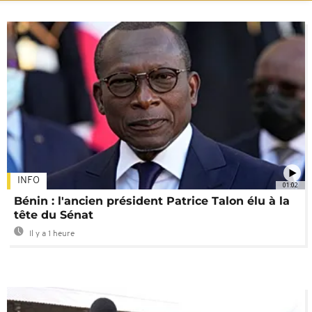
INFO
01:02
Bénin : l'ancien président Patrice Talon élu à la
tête du Sénat
Il y a 1 heure