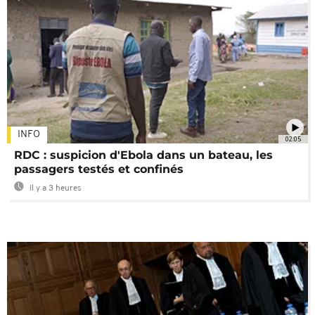
INFO
02:05
RDC : suspicion d'Ebola dans un bateau, les
passagers testés et confinés
Il y a 3 heures