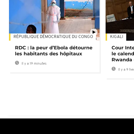
RÉPUBLIQUE DÉMOCRATIQUE DU CONGO
KIGALI
01:34
RDC : la peur d’Ebola détourne
Cour Inte
les habitants des hôpitaux
le calend
Rwanda 
Il y a 19 minutes
Il y a 9 h