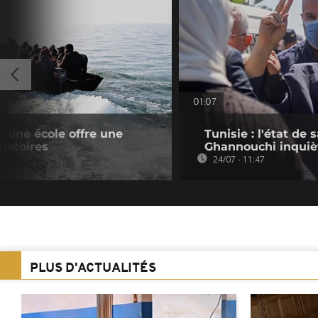
01:07
, une école offre une
Tunisie : l'état de
ratoires
Ghannouchi inquiè
24/07 - 11:47
PLUS D'ACTUALITÉS