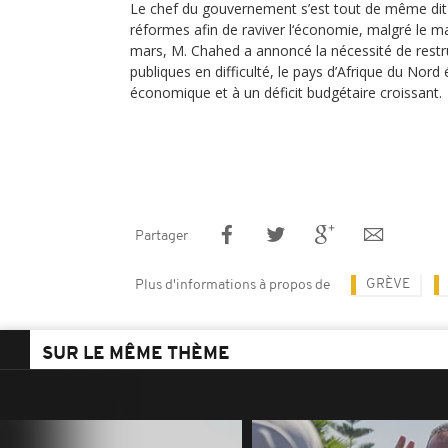
Le chef du gouvernement s’est tout de même dit
réformes afin de raviver l‘économie, malgré le m
mars, M. Chahed a annoncé la nécessité de restru
publiques en difficulté, le pays d’Afrique du Nord
économique et à un déficit budgétaire croissant.
Partager
GRÈVE
Plus d'informations à propos de
SUR LE MÊME THÈME