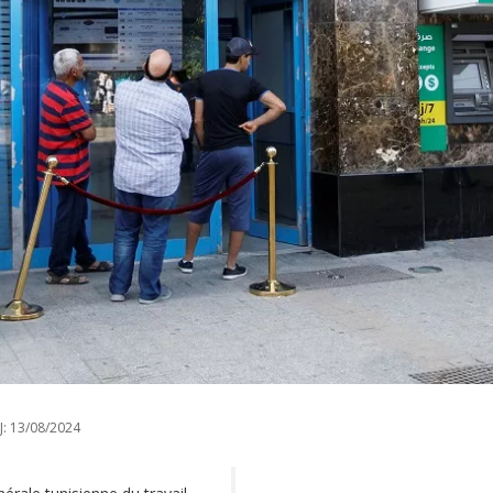
J:
13/08/2024