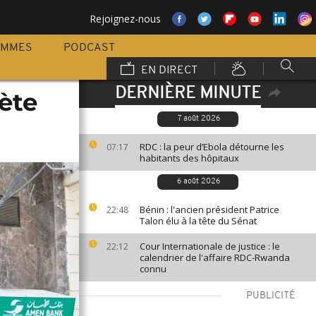
Rejoignez-nous
AMMES
PODCAST
EN DIRECT
DERNIÈRE MINUTE
rète
7 août 2026
RDC : la peur d’Ebola détourne les
07:17
habitants des hôpitaux
6 août 2026
Bénin : l'ancien président Patrice
22:48
Talon élu à la tête du Sénat
Cour Internationale de justice : le
22:12
calendrier de l'affaire RDC-Rwanda
connu
PUBLICITÉ