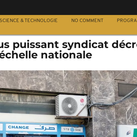
S
SCIENCE & TECHNOLOGIE
NO COMMENT
PROGR
plus puissant syndicat déc
'échelle nationale