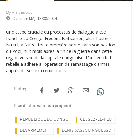
By Africanews
Dernière MAJ:
13/08/2024
Une étape cruciale du processus de dialogue a été
franchie au Congo. Frédéric Bintsamou, alias Pasteur
Ntumi, a fait sa toute première sortie dans son bastion
du Pool, huit mois après la fin de la guerre dans cette
région voisine de la capitale congolaise. L’ancien chef
rebelle a adhéré à l’opération de ramassage d’armes
auprès de ses ex-combattants.
Partager
Plus d'informations à propos de
RÉPUBLIQUE DU CONGO
CESSEZ-LE-FEU
DÉSARMEMENT
DENIS SASSOU NGUESSO