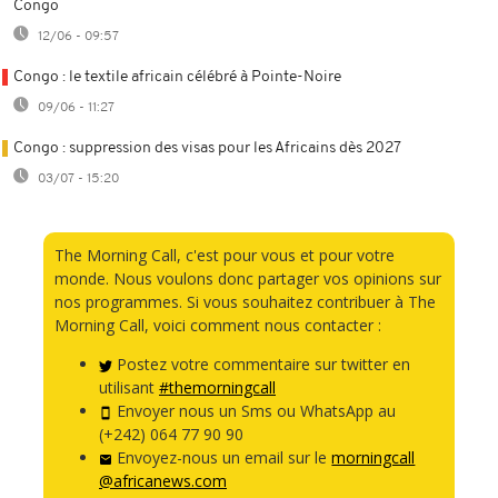
Congo
12/06 - 09:57
Congo : le textile africain célébré à Pointe-Noire
09/06 - 11:27
Congo : suppression des visas pour les Africains dès 2027
03/07 - 15:20
The Morning Call, c'est pour vous et pour votre
monde. Nous voulons donc partager vos opinions sur
nos programmes. Si vous souhaitez contribuer à The
Morning Call, voici comment nous contacter :
Postez votre commentaire sur twitter en
utilisant
#themorningcall
Envoyer nous un Sms ou WhatsApp au
(+242) 064 77 90 90
Envoyez-nous un email sur le
morningcall
@africanews.com