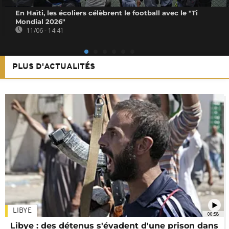
En Haïti, les écoliers célèbrent le football avec le "Ti
Mondial 2026"
11/06 - 14:41
PLUS D'ACTUALITÉS
LIBYE
00:58
Libye : des détenus s'évadent d'une prison dans