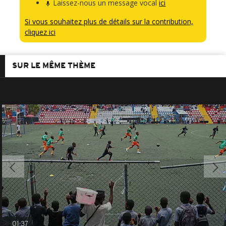
Laissez-nous un message vocal
ici
Si vous souhaitez plus de détails sur la contribution,
cliquez ici
SUR LE MÊME THÈME
01:37