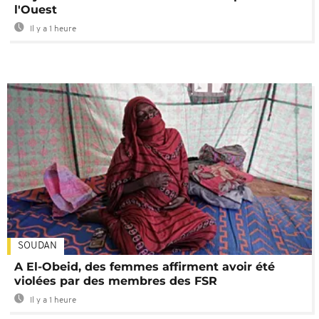
l'Ouest
Il y a 1 heure
SOUDAN
A El-Obeid, des femmes affirment avoir été
violées par des membres des FSR
Il y a 1 heure