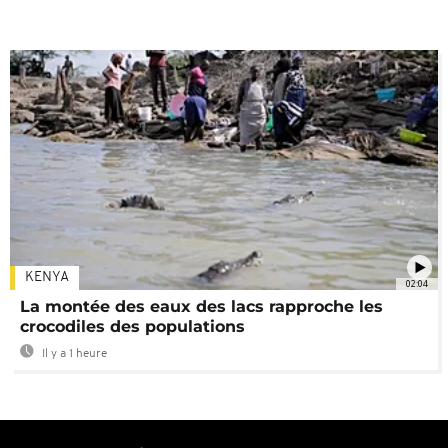
KENYA
02:04
La montée des eaux des lacs rapproche les
crocodiles des populations
Il y a 1 heure