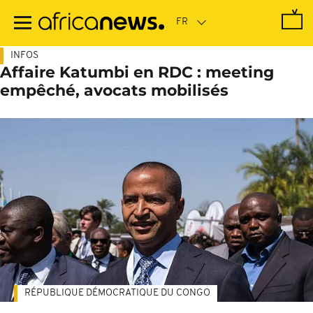
Passer
au
contenu
principal
INFOS
Affaire Katumbi en RDC : meeting
empêché, avocats mobilisés
RÉPUBLIQUE DÉMOCRATIQUE DU CONGO