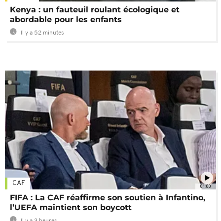
Kenya : un fauteuil roulant écologique et
abordable pour les enfants
Il y a 52 minutes
CAF
01:00
FIFA : La CAF réaffirme son soutien à Infantino,
l’UEFA maintient son boycott
Il y a 3 heures