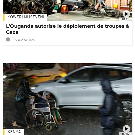
YOWERI MUSEVENI
01:11
L’Ouganda autorise le déploiement de troupes à
Gaza
Il y a 2 heures
KENYA
02:16