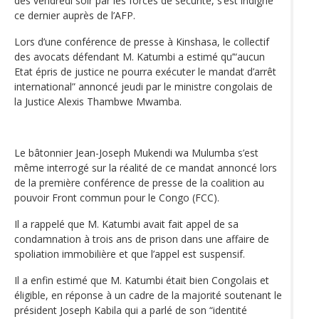
dès vendredi soir par les forces de sécurité, s’est indigné
ce dernier auprès de l’AFP.
Lors d’une conférence de presse à Kinshasa, le collectif
des avocats défendant M. Katumbi a estimé qu’“aucun
Etat épris de justice ne pourra exécuter le mandat d’arrêt
international” annoncé jeudi par le ministre congolais de
la Justice Alexis Thambwe Mwamba.
Le bâtonnier Jean-Joseph Mukendi wa Mulumba s’est
même interrogé sur la réalité de ce mandat annoncé lors
de la première conférence de presse de la coalition au
pouvoir Front commun pour le Congo (FCC).
Il a rappelé que M. Katumbi avait fait appel de sa
condamnation à trois ans de prison dans une affaire de
spoliation immobilière et que l’appel est suspensif.
Il a enfin estimé que M. Katumbi était bien Congolais et
éligible, en réponse à un cadre de la majorité soutenant le
président Joseph Kabila qui a parlé de son “identité