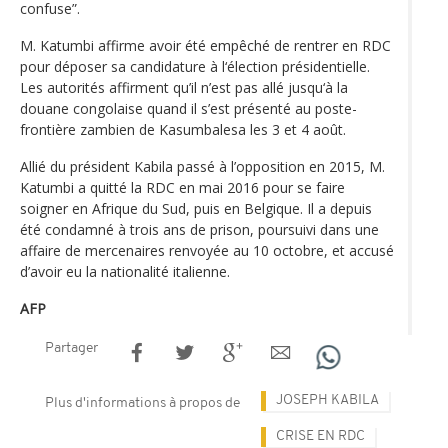
confuse”.
M. Katumbi affirme avoir été empêché de rentrer en RDC
pour déposer sa candidature à l‘élection présidentielle.
Les autorités affirment qu’il n’est pas allé jusqu‘à la
douane congolaise quand il s’est présenté au poste-
frontière zambien de Kasumbalesa les 3 et 4 août.
Allié du président Kabila passé à l’opposition en 2015, M.
Katumbi a quitté la RDC en mai 2016 pour se faire
soigner en Afrique du Sud, puis en Belgique. Il a depuis
été condamné à trois ans de prison, poursuivi dans une
affaire de mercenaires renvoyée au 10 octobre, et accusé
d’avoir eu la nationalité italienne.
AFP
Partager
JOSEPH KABILA
Plus d'informations à propos de
CRISE EN RDC