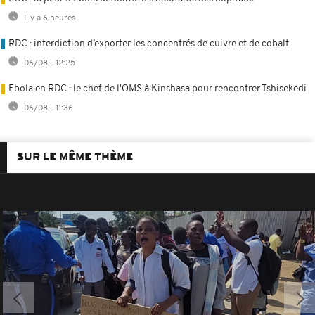
Il y a 6 heures
RDC : interdiction d’exporter les concentrés de cuivre et de cobalt
06/08 - 12:25
Ebola en RDC : le chef de l'OMS à Kinshasa pour rencontrer Tshisekedi
06/08 - 11:36
SUR LE MÊME THÈME