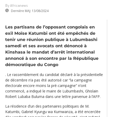
By Africanews
Dernière MAJ:
13/08/2024
Les partisans de l’opposant congolais en
exil Moïse Katumbi ont été empêchés de
tenir une réunion publique à Lubumbashi
samedi et ses avocats ont dénoncé à
Kinshasa le mandat d’arrêt international
annoncé à son encontre par la République
démocratique du Congo
. Le rassemblement du candidat déclaré à la présidentielle
de décembre n’a pas été autorisé car “la campagne
électorale encore moins la pré-campagne” n’ont
commencé, a indiqué le maire de Lubumbashi, Ghislain
Robert Lubaba Buluma dans une lettre parvenue à l’AFP.
La résidence d’un des partenaires politiques de M.
Katumbi, Gabriel Kyungu wa Kumwanza, a été encerclée