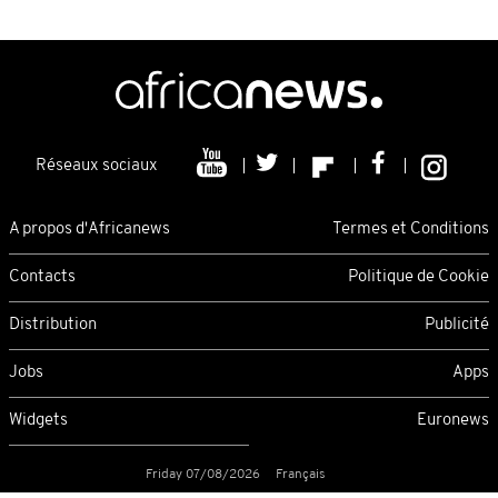
Réseaux sociaux
A propos d'Africanews
Termes et Conditions
Contacts
Politique de Cookie
Distribution
Publicité
Jobs
Apps
Widgets
Euronews
Friday 07/08/2026