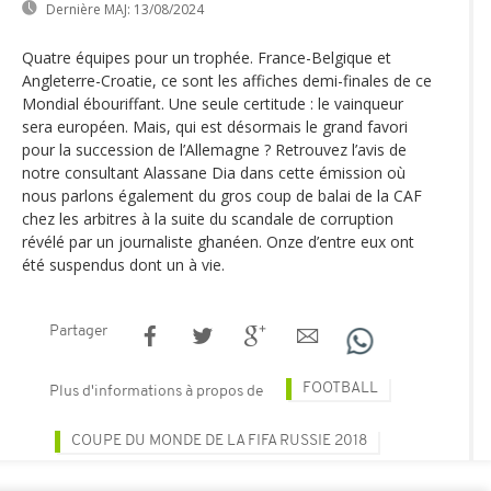
Dernière MAJ:
13/08/2024
Quatre équipes pour un trophée. France-Belgique et
Angleterre-Croatie, ce sont les affiches demi-finales de ce
Mondial ébouriffant. Une seule certitude : le vainqueur
sera européen. Mais, qui est désormais le grand favori
pour la succession de l’Allemagne ? Retrouvez l’avis de
notre consultant Alassane Dia dans cette émission où
nous parlons également du gros coup de balai de la CAF
chez les arbitres à la suite du scandale de corruption
révélé par un journaliste ghanéen. Onze d’entre eux ont
été suspendus dont un à vie.
Partager
FOOTBALL
Plus d'informations à propos de
COUPE DU MONDE DE LA FIFA RUSSIE 2018