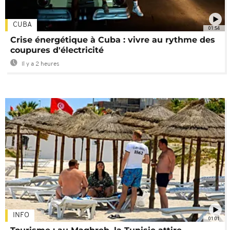
CUBA
01:54
Crise énergétique à Cuba : vivre au rythme des
coupures d'électricité
Il y a 2 heures
INFO
01:01