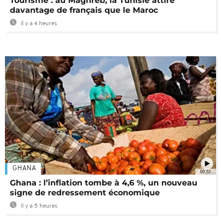
Tourisme : au Maghreb, la Tunisie attire
davantage de français que le Maroc
Il y a 4 heures
GHANA
00:51
Ghana : l’inflation tombe à 4,6 %, un nouveau
signe de redressement économique
Il y a 5 heures