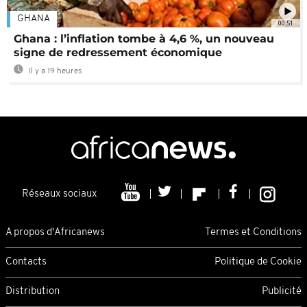
GHANA
00:51
Ghana : l’inflation tombe à 4,6 %, un nouveau
signe de redressement économique
Il y a 19 heures
Réseaux sociaux
A propos d'Africanews
Termes et Conditions
Contacts
Politique de Cookie
Distribution
Publicité