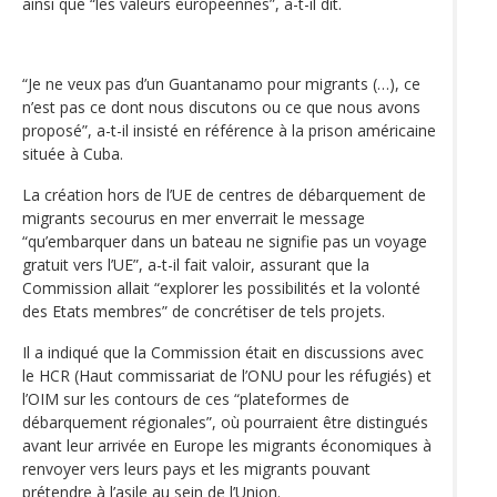
ainsi que “les valeurs européennes”, a-t-il dit.
“Je ne veux pas d’un Guantanamo pour migrants (…), ce
n’est pas ce dont nous discutons ou ce que nous avons
proposé”, a-t-il insisté en référence à la prison américaine
située à Cuba.
La création hors de l’UE de centres de débarquement de
migrants secourus en mer enverrait le message
“qu’embarquer dans un bateau ne signifie pas un voyage
gratuit vers l’UE”, a-t-il fait valoir, assurant que la
Commission allait “explorer les possibilités et la volonté
des Etats membres” de concrétiser de tels projets.
Il a indiqué que la Commission était en discussions avec
le HCR (Haut commissariat de l’ONU pour les réfugiés) et
l’OIM sur les contours de ces “plateformes de
débarquement régionales”, où pourraient être distingués
avant leur arrivée en Europe les migrants économiques à
renvoyer vers leurs pays et les migrants pouvant
prétendre à l’asile au sein de l’Union.