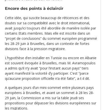
Encore des points à éclaircir
Cette idée, qui suscite beaucoup de réticences et des
doutes sur sa compatibilité avec le droit international,
avait jusqu’ici toujours été abordée de manière isolée par
certains Etats membres. Mais elle est inscrite dans un
“projet de conclusions” du sommet européen programmé
les 28-29 juin à Bruxelles, dans un contexte de fortes
divisions face à la pression migratoire.
L’hypothèse d’en installer en Tunisie ou encore en Albanie
est souvent évoquée à Bruxelles, mais M. Avramopoulos
a admis qu’il n’y avait “pour l’instant aucun pays” tiers
ayant manifesté la volonté d’y participer. C’est “parce
qu’aucune proposition officielle n’a été faite”, a-t-il dit.
A quelques jours d’un mini-sommet entre plusieurs pays
européens à Bruxelles, et avant un sommet à 28 les 28-
29 juin, la Commission a mis sur la table jeudi ses
propositions pour dépasser les divisions européennes sur
les migrations.