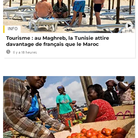
INFO
01:01
Tourisme : au Maghreb, la Tunisie attire
davantage de français que le Maroc
Il y a 18 heures