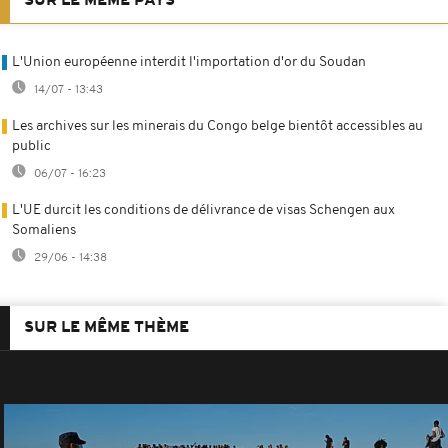
SUR LE MÊME PAYS
L'Union européenne interdit l'importation d'or du Soudan
14/07 - 13:43
Les archives sur les minerais du Congo belge bientôt accessibles au
public
06/07 - 16:23
L'UE durcit les conditions de délivrance de visas Schengen aux
Somaliens
29/06 - 14:38
SUR LE MÊME THÈME