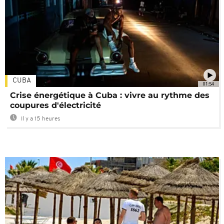
CUBA
01:54
Crise énergétique à Cuba : vivre au rythme des
coupures d'électricité
Il y a 15 heures