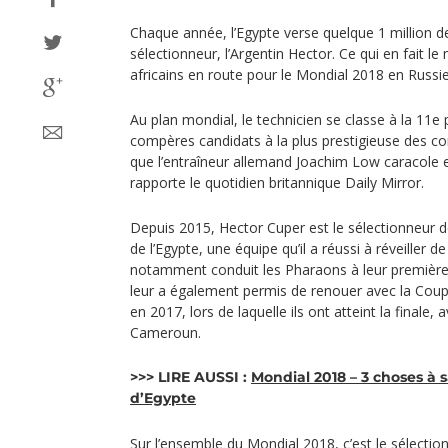
Chaque année, l’Egypte verse quelque 1 million de 
sélectionneur, l’Argentin Hector. Ce qui en fait l
africains en route pour le Mondial 2018 en Russie
Au plan mondial, le technicien se classe à la 11e p
compères candidats à la plus prestigieuse des co
que l’entraîneur allemand Joachim Low caracole 
rapporte le quotidien britannique Daily Mirror.
Depuis 2015, Hector Cuper est le sélectionneur de
de l’Egypte, une équipe qu’il a réussi à réveiller de
notamment conduit les Pharaons à leur première
leur a également permis de renouer avec la Coup
en 2017, lors de laquelle ils ont atteint la finale,
Cameroun.
>>> LIRE AUSSI :
Mondial 2018 – 3 choses à s
d’Egypte
Sur l’ensemble du Mondial 2018, c’est le sélectio