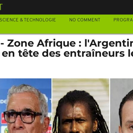
T
SCIENCE & TECHNOLOGIE
NO COMMENT
PROGR
- Zone Afrique : l'Argenti
en tête des entraîneurs l