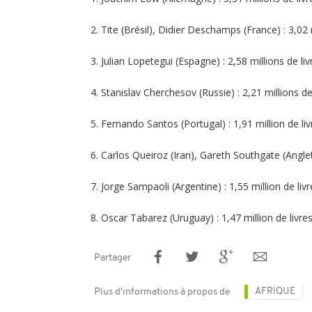
2. Tite (Brésil), Didier Deschamps (France) : 3,02 m
3. Julian Lopetegui (Espagne) : 2,58 millions de liv
4. Stanislav Cherchesov (Russie) : 2,21 millions de 
5. Fernando Santos (Portugal) : 1,91 million de liv
6. Carlos Queiroz (Iran), Gareth Southgate (Anglete
7. Jorge Sampaoli (Argentine) : 1,55 million de livr
8. Oscar Tabarez (Uruguay) : 1,47 million de livres
Partager
AFRIQUE
Plus d'informations à propos de