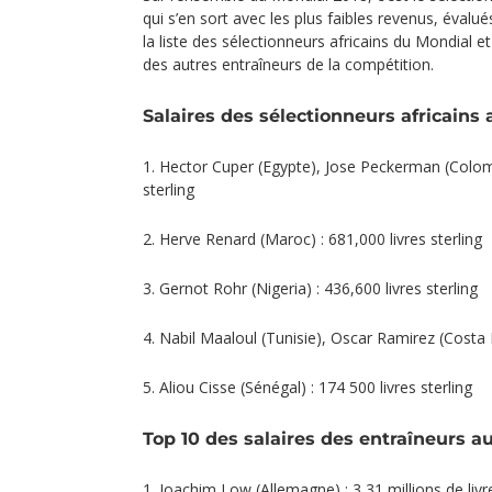
qui s’en sort avec les plus faibles revenus, évalué
la liste des sélectionneurs africains du Mondial et
des autres entraîneurs de la compétition.
Salaires des sélectionneurs africains 
1. Hector Cuper (Egypte), Jose Peckerman (Colombi
sterling
2. Herve Renard (Maroc) : 681,000 livres sterling
3. Gernot Rohr (Nigeria) : 436,600 livres sterling
4. Nabil Maaloul (Tunisie), Oscar Ramirez (Costa R
5. Aliou Cisse (Sénégal) : 174 500 livres sterling
Top 10 des salaires des entraîneurs au
1. Joachim Low (Allemagne) : 3,31 millions de livre