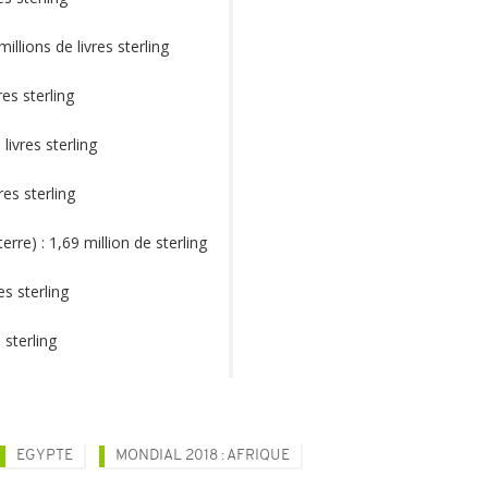
illions de livres sterling
res sterling
livres sterling
res sterling
rre) : 1,69 million de sterling
es sterling
 sterling
EGYPTE
MONDIAL 2018 : AFRIQUE