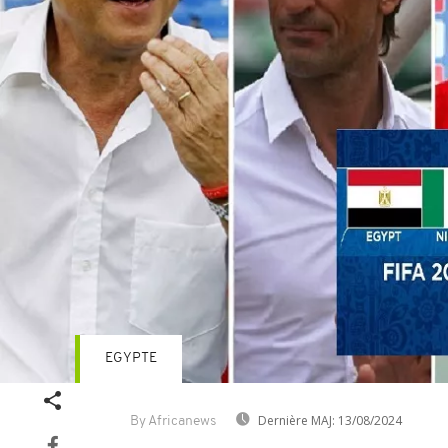
EGYPTE
Dernière MAJ:
13/08/2024
By Africanews