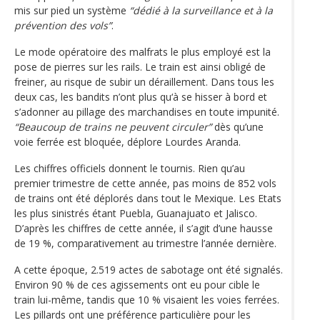
mis sur pied un système
“dédié à la surveillance et à la
prévention des vols”
.
Le mode opératoire des malfrats le plus employé est la
pose de pierres sur les rails. Le train est ainsi obligé de
freiner, au risque de subir un déraillement. Dans tous les
deux cas, les bandits n’ont plus qu‘à se hisser à bord et
s’adonner au pillage des marchandises en toute impunité.
“Beaucoup de trains ne peuvent circuler”
dès qu’une
voie ferrée est bloquée, déplore Lourdes Aranda.
Les chiffres officiels donnent le tournis. Rien qu’au
premier trimestre de cette année, pas moins de 852 vols
de trains ont été déplorés dans tout le Mexique. Les Etats
les plus sinistrés étant Puebla, Guanajuato et Jalisco.
D’après les chiffres de cette année, il s’agit d’une hausse
de 19 %, comparativement au trimestre l’année dernière.
A cette époque, 2.519 actes de sabotage ont été signalés.
Environ 90 % de ces agissements ont eu pour cible le
train lui-même, tandis que 10 % visaient les voies ferrées.
Les pillards ont une préférence particulière pour les