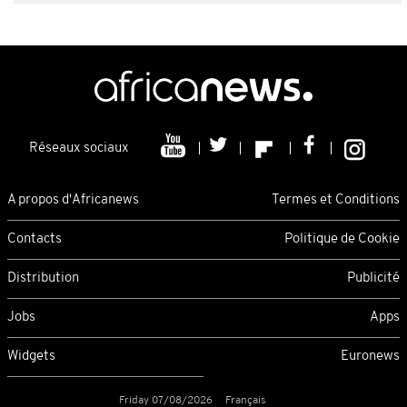
Réseaux sociaux
A propos d'Africanews
Termes et Conditions
Contacts
Politique de Cookie
Distribution
Publicité
Jobs
Apps
Widgets
Euronews
Friday 07/08/2026