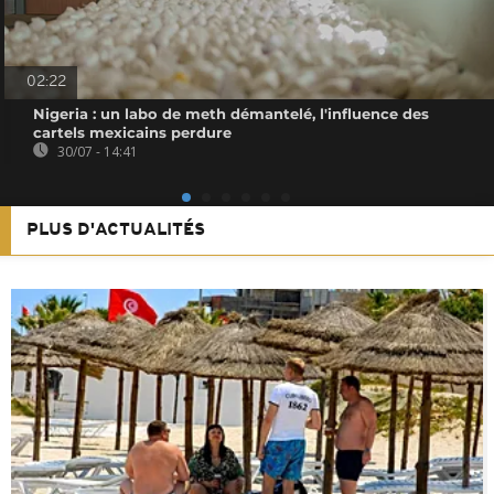
02:22
Nigeria : un labo de meth démantelé, l'influence des
cartels mexicains perdure
30/07 - 14:41
PLUS D'ACTUALITÉS