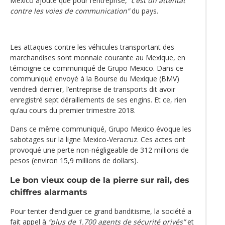
Mexico ajoute que pour l’entreprise,
‘‘c’est un attentat
contre les voies de communication”
du pays.
Les attaques contre les véhicules transportant des
marchandises sont monnaie courante au Mexique, en
témoigne ce communiqué de Grupo Mexico. Dans ce
communiqué envoyé à la Bourse du Mexique (BMV)
vendredi dernier, l’entreprise de transports dit avoir
enregistré sept déraillements de ses engins. Et ce, rien
qu’au cours du premier trimestre 2018.
Dans ce même communiqué, Grupo Mexico évoque les
sabotages sur la ligne Mexico-Veracruz. Ces actes ont
provoqué une perte non-négligeable de 312 millions de
pesos (environ 15,9 millions de dollars).
Le bon vieux coup de la pierre sur rail, des
chiffres alarmants
Pour tenter d’endiguer ce grand banditisme, la société a
fait appel à
“plus de 1.700 agents de sécurité privés”
et