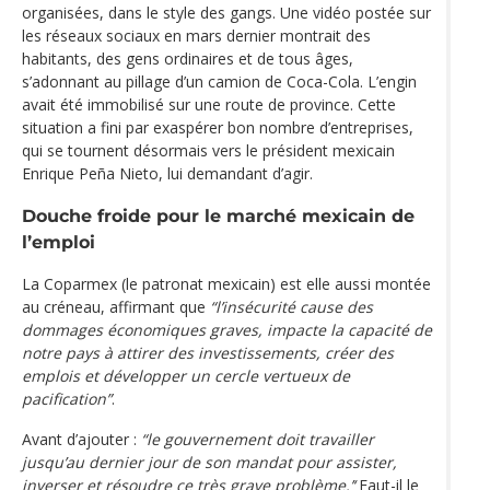
organisées, dans le style des gangs. Une vidéo postée sur
les réseaux sociaux en mars dernier montrait des
habitants, des gens ordinaires et de tous âges,
s’adonnant au pillage d’un camion de Coca-Cola. L’engin
avait été immobilisé sur une route de province. Cette
situation a fini par exaspérer bon nombre d’entreprises,
qui se tournent désormais vers le président mexicain
Enrique Peña Nieto, lui demandant d’agir.
Douche froide pour le marché mexicain de
l’emploi
La Coparmex (le patronat mexicain) est elle aussi montée
au créneau, affirmant que
“l’insécurité cause des
dommages économiques graves, impacte la capacité de
notre pays à attirer des investissements, créer des
emplois et développer un cercle vertueux de
pacification”
.
Avant d’ajouter :
“le gouvernement doit travailler
jusqu’au dernier jour de son mandat pour assister,
inverser et résoudre ce très grave problème.’‘
Faut-il le