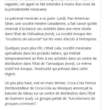
rappeler, cet appel se fait entendre à moins d’un mois de
la présidentielle mexicaine.
Le patronat mexicain a vu juste. Lundi, Pan American
Silver, une société minière canadienne, a fait savoir qu’elle
reverrait à la baisse ses activités dans une mine située
dans l’Etat de Chihuahua (nord). La société évoque des
“incidents de sécurité”
sur les voies d’accès à l’entreprise.
Quelques jours plus tôt, c‘était Lala, société mexicaine
spécialisée dans les produits laitiers, qui mettait
temporairement un frein à ses activités dans un centre de
distribution dans l’Etat de Tamaulipas (nord). Le même
motif est évoque ; l’insécurité qui prévaut dans cette
région.
Un peu plus haut, soit en mars dernier, Coca-Cola Femsa
(l’embouteilleur de Coca-Cola au Mexique) annonçait la
baissée de rideau sur un centre de distribution dans l’Etat
de Guerrero (sud). Le groupe parlait de
“harcèlement de
groupes criminels”
.