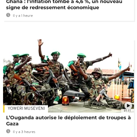
Ghana : l’inflation tombe à 4,6 %, un nouveau
signe de redressement économique
Il y a 1 heure
YOWERI MUSEVENI
01:11
L’Ouganda autorise le déploiement de troupes à
Gaza
Il y a 3 heures