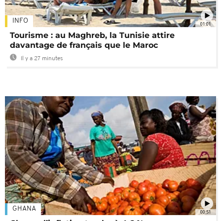
INFO
01:01
Tourisme : au Maghreb, la Tunisie attire
davantage de français que le Maroc
Il y a 27 minutes
GHANA
00:51