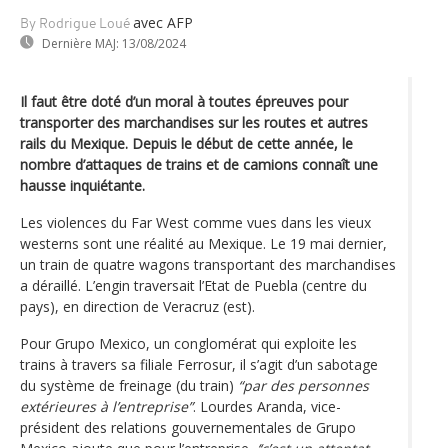
avec AFP
By Rodrigue Loué
Dernière MAJ:
13/08/2024
Il faut être doté d’un moral à toutes épreuves pour
transporter des marchandises sur les routes et autres
rails du Mexique. Depuis le début de cette année, le
nombre d’attaques de trains et de camions connaît une
hausse inquiétante.
Les violences du Far West comme vues dans les vieux
westerns sont une réalité au Mexique. Le 19 mai dernier,
un train de quatre wagons transportant des marchandises
a déraillé. L’engin traversait l’Etat de Puebla (centre du
pays), en direction de Veracruz (est).
Pour Grupo Mexico, un conglomérat qui exploite les
trains à travers sa filiale Ferrosur, il s’agit d’un sabotage
du système de freinage (du train)
“par des personnes
extérieures à l’entreprise”
. Lourdes Aranda, vice-
président des relations gouvernementales de Grupo