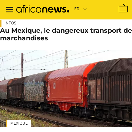
Passer
au
contenu
principal
INFOS
Au Mexique, le dangereux transport de
marchandises
MEXIQUE