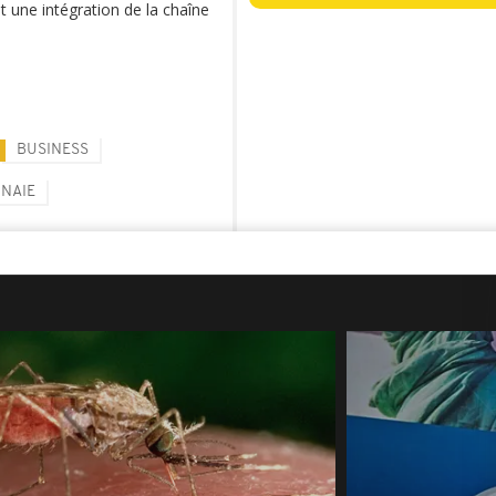
t une intégration de la chaîne
BUSINESS
NAIE