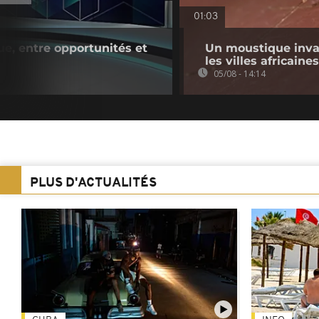
01:03
que, entre opportunités et
Un moustique inva
les villes africaines
05/08 - 14:14
PLUS D'ACTUALITÉS