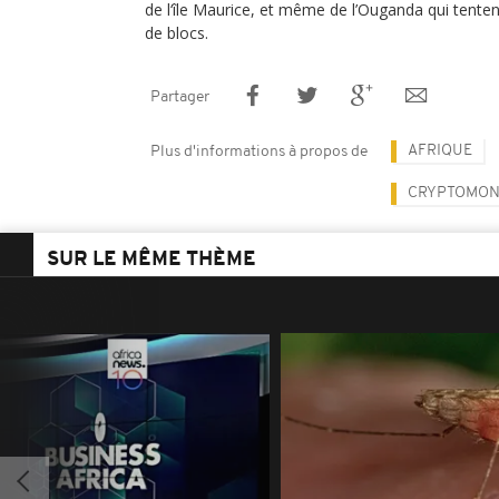
de l‘île Maurice, et même de l’Ouganda qui tenten
de blocs.
Partager
AFRIQUE
Plus d'informations à propos de
CRYPTOMON
SUR LE MÊME THÈME