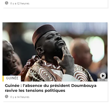
Il y a 12 heures
GUINÉE
01:05
Guinée : l'absence du président Doumbouya
ravive les tensions politiques
Il y a 14 heures