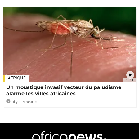
AFRIQUE
01:03
Un moustique invasif vecteur du paludisme
alarme les villes africaines
Il y a 14 heures