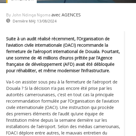
avec AGENCES
By John Ndinga Ngoma
Dernière MAJ:
13/08/2024
Suite à un audit réalisé récemment, l’Organisation de
l’aviation civile internationale (OACI) recommande la
fermeture de l’aéroport international de Douala. Pourtant,
une somme de 46 millions d’euros prêtée par l’Agence
française de développement (AFD) avait été débloquée
pour réhabiliter, et même moderniser l’infrastructure.
Va-t-on assister sous peu à la fermeture de l’aéroport de
Douala ? Si la décision n’a pas encore été prise par les
autorités camerounaises, c’est en tout cas la principale
recommandation formulée par l’Organisation de l’aviation
civile internationale (OACI). Une instruction qui procède
des premiers éléments de l’audit qu’une équipe de
l’institution mène depuis la semaine dernière sur les
installations de l’aéroport. Selon des médias camerounais,
l’OACI déplore entre autres, le mauvais entretien du