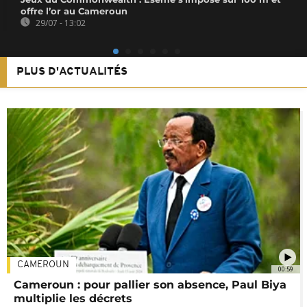
offre l’or au Cameroun
29/07 - 13:02
PLUS D'ACTUALITÉS
CAMEROUN
00:59
Cameroun : pour pallier son absence, Paul Biya
multiplie les décrets