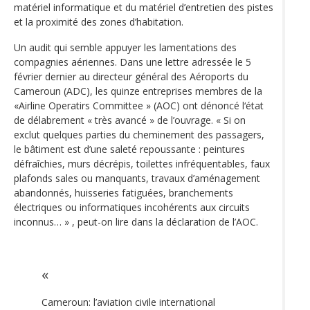
matériel informatique et du matériel d’entretien des pistes
et la proximité des zones d’habitation.
Un audit qui semble appuyer les lamentations des
compagnies aériennes. Dans une lettre adressée le 5
février dernier au directeur général des Aéroports du
Cameroun (ADC), les quinze entreprises membres de la
«Airline Operatirs Committee » (AOC) ont dénoncé l‘état
de délabrement « très avancé » de l’ouvrage. « Si on
exclut quelques parties du cheminement des passagers,
le bâtiment est d’une saleté repoussante : peintures
défraîchies, murs décrépis, toilettes infréquentables, faux
plafonds sales ou manquants, travaux d’aménagement
abandonnés, huisseries fatiguées, branchements
électriques ou informatiques incohérents aux circuits
inconnus… » , peut-on lire dans la déclaration de l’AOC.
Cameroun: l’aviation civile international