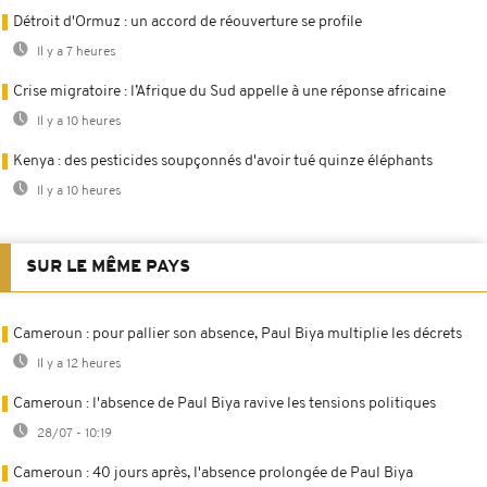
Détroit d'Ormuz : un accord de réouverture se profile
Il y a 7 heures
Crise migratoire : l’Afrique du Sud appelle à une réponse africaine
Il y a 10 heures
Kenya : des pesticides soupçonnés d'avoir tué quinze éléphants
Il y a 10 heures
SUR LE MÊME PAYS
Cameroun : pour pallier son absence, Paul Biya multiplie les décrets
Il y a 12 heures
Cameroun : l'absence de Paul Biya ravive les tensions politiques
28/07 - 10:19
Cameroun : 40 jours après, l'absence prolongée de Paul Biya