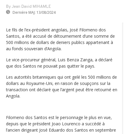
By Jean David MIHAMLE
Dernière MAJ:
13/08/2024
Le fils de l’ex-président angolais, José Filomeno dos
Santos, a été accusé de détournement d’une somme de
500 millions de dollars de deniers publics appartenant à
au fonds souverain d’Angola.
Le vice-procureur général, Luis Benza Zanga, a déclaré
que dos Santos ne pouvait pas quitter le pays.
Les autorités britanniques qui ont gelé les 500 millions de
dollars au Royaume-Uni, en raison de soupçons sur la
transaction ont déclaré que l’argent peut être retourné en
Angola.
Filomeno dos Santos est le personnage le plus en vue,
depuis que le président Joao Lourenco a succédé à
l’ancien dirigeant José Eduardo dos Santos en septembre