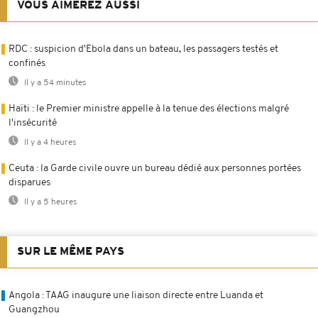
VOUS AIMEREZ AUSSI
RDC : suspicion d'Ebola dans un bateau, les passagers testés et
confinés
Il y a 54 minutes
Haïti : le Premier ministre appelle à la tenue des élections malgré
l'insécurité
Il y a 4 heures
Ceuta : la Garde civile ouvre un bureau dédié aux personnes portées
disparues
Il y a 5 heures
SUR LE MÊME PAYS
Angola : TAAG inaugure une liaison directe entre Luanda et
Guangzhou