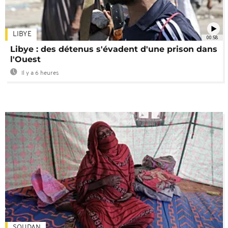
LIBYE
00:58
Libye : des détenus s'évadent d'une prison dans
l'Ouest
Il y a 6 heures
SOUDAN