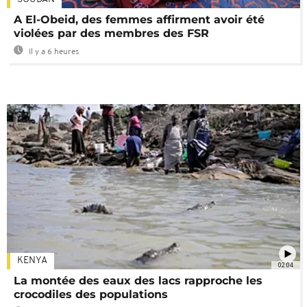
A El-Obeid, des femmes affirment avoir été
violées par des membres des FSR
Il y a 6 heures
KENYA
02:04
La montée des eaux des lacs rapproche les
crocodiles des populations