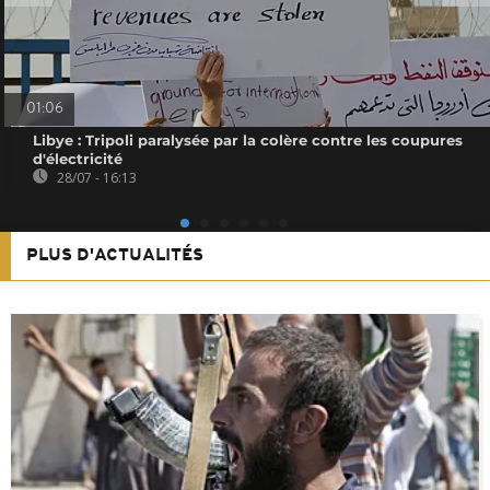
01:06
Libye : Tripoli paralysée par la colère contre les coupures
d'électricité
28/07 - 16:13
PLUS D'ACTUALITÉS