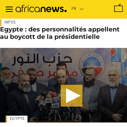
Passer
au
contenu
principal
INFOS
Egypte : des personnalités appellent
au boycott de la présidentielle
EGYPTE