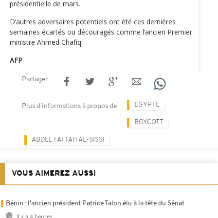
présidentielle de mars.
D’autres adversaires potentiels ont été ces dernières
semaines écartés ou découragés comme l’ancien Premier
ministre Ahmed Chafiq.
AFP
Partager
EGYPTE
Plus d'informations à propos de
BOYCOTT
ABDEL FATTAH AL-SISSI
VOUS AIMEREZ AUSSI
Bénin : l'ancien président Patrice Talon élu à la tête du Sénat
Il y a 4 heures