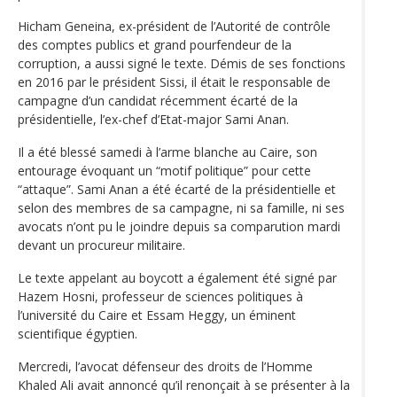
Hicham Geneina, ex-président de l’Autorité de contrôle
des comptes publics et grand pourfendeur de la
corruption, a aussi signé le texte. Démis de ses fonctions
en 2016 par le président Sissi, il était le responsable de
campagne d’un candidat récemment écarté de la
présidentielle, l’ex-chef d’Etat-major Sami Anan.
Il a été blessé samedi à l’arme blanche au Caire, son
entourage évoquant un “motif politique” pour cette
“attaque”. Sami Anan a été écarté de la présidentielle et
selon des membres de sa campagne, ni sa famille, ni ses
avocats n’ont pu le joindre depuis sa comparution mardi
devant un procureur militaire.
Le texte appelant au boycott a également été signé par
Hazem Hosni, professeur de sciences politiques à
l’université du Caire et Essam Heggy, un éminent
scientifique égyptien.
Mercredi, l’avocat défenseur des droits de l’Homme
Khaled Ali avait annoncé qu’il renonçait à se présenter à la