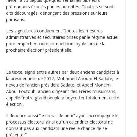
favori, a vu depuis quelques semaines plusieurs
prétendants écartés par les autorités. D’autres se sont
dits découragés, dénonçant des pressions sur leurs
partisans.
Les signataires condamnent “toutes les mesures
administratives et sécuritaires prises par le régime actuel
pour empêcher toute compétition loyale lors de la
prochaine élection” présidentielle.
Le texte, signé entre autres par deux anciens candidats à
la présidentielle de 2012, Mohamed Anouar El-Sadate, le
neveu de l’ancien président Sadate, et Abdel Moneim
Aboul Foutouh, ancien dirigeant des Frères musulmans,
appelle “notre grand peuple à boycotter totalement cette
élection”.
Il dénonce aussi “le climat de peur” ayant accompagné le
processus électoral ainsi qu’“un calendrier électoral ne
donnant pas aux candidats une réelle chance de se
présenter”.