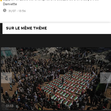
Damiette
31/07 - 13:56
SUR LE MÊME THÈME
01:13