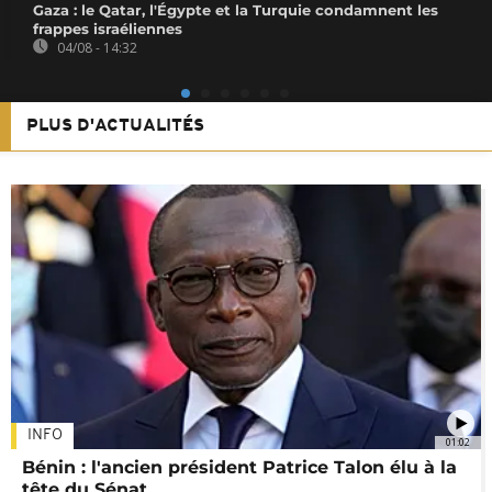
Gaza : le Qatar, l'Égypte et la Turquie condamnent les
frappes israéliennes
04/08 - 14:32
PLUS D'ACTUALITÉS
INFO
01:02
Bénin : l'ancien président Patrice Talon élu à la
tête du Sénat