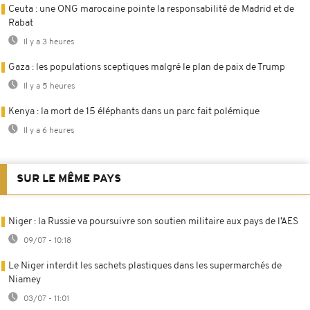
Ceuta : une ONG marocaine pointe la responsabilité de Madrid et de
Rabat
Il y a 3 heures
Gaza : les populations sceptiques malgré le plan de paix de Trump
Il y a 5 heures
Kenya : la mort de 15 éléphants dans un parc fait polémique
Il y a 6 heures
SUR LE MÊME PAYS
Niger : la Russie va poursuivre son soutien militaire aux pays de l’AES
09/07 - 10:18
Le Niger interdit les sachets plastiques dans les supermarchés de
Niamey
03/07 - 11:01