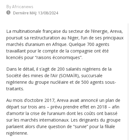
By Africanews
Dernière MAJ:
13/08/2024
La multinationale française du secteur de l‘énergie, Areva,
poursuit sa restructuration au Niger, l’un de ses principaux
marchés d’uranium en Afrique. Quelque 700 agents
travaillant pour le compte de la compagnie ont été
licenciés pour “raisons économiques”.
Dans le détail, il s’agit de 200 salariés nigériens de la
Société des mines de l’Aïr (SOMAÏR), succursale
nigérienne du groupe nucléaire et de 500 agents sous-
traitants.
Au mois d’octobre 2017, Areva avait annoncé un plan de
départ sur trois ans – prévu prendre effet en 2018 – afin
d’amortir la crise de l’uranium dont les coûts ont baissé
sur les marchés internationaux. Les dirigeants du groupe
parlaient alors d’une question de “survie” pour la filiale
nigérienne.