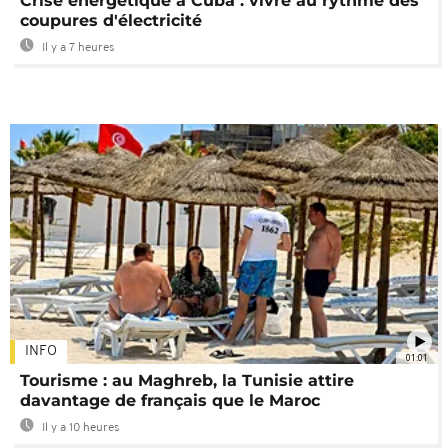
Crise énergétique à Cuba : vivre au rythme des
coupures d'électricité
Il y a 7 heures
INFO
01:01
Tourisme : au Maghreb, la Tunisie attire
davantage de français que le Maroc
Il y a 10 heures