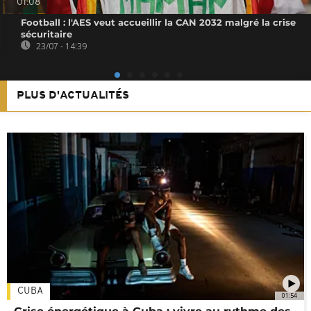
01:08
Football : l'AES veut accueillir la CAN 2032 malgré la crise
sécuritaire
23/07 - 14:39
PLUS D'ACTUALITÉS
CUBA
01:54