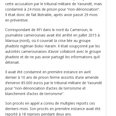
cette accusation par le tribunal militaire de Yaoundé, mais
condamné à 24 mois de prison pour “non-dénonciation”.
Il était donc de fait libérable, après avoir passé 29 mois
en préventive.
Correspondant de RFI dans le nord du Cameroun, le
journaliste camerounais avait été arrêté en juillet 2015 à
Maroua (nord), où il couvrait la crise liée au groupe
jihadiste nigérian Boko Haram. Il était soupçonné par les
autorités camerounaises d’avoir collaboré avec le groupe
jihadiste et de ne pas avoir partagé les informations qu’il
détenait.
Il avait été condamné en première instance en avril
dernier à 10 ans de prison ferme assortis d’une amende
d’environ 85.000 euros par le tribunal militaire de Yaoundé
pour “non-dénonciation d’actes de terrorisme et
blanchiment d’actes de terrorisme”.
Son procès en appel a connu de multiples reports ces
derniers mois. Son procès en première instance avait été
reporté à 18 reprises pendant deux ans.