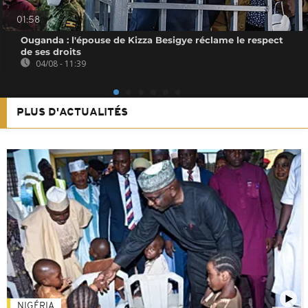
01:58
Ouganda : l'épouse de Kizza Besigye réclame le respect
de ses droits
04/08 - 11:39
PLUS D'ACTUALITÉS
NIGÉRIA