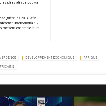
 les idées afin de pouvoir
asse guère les 20 %. Afin
onférence internationale «
ats mettent ensemble leurs
NVERGENCE
DÉVELOPPEMENT ÉCONOMIQUE
AFRIQUE
FRICAINE