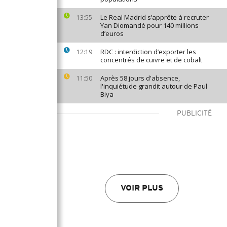
Le Real Madrid s’apprête à recruter
13:55
Yan Diomandé pour 140 millions
d’euros
RDC : interdiction d’exporter les
12:19
concentrés de cuivre et de cobalt
Après 58 jours d'absence,
11:50
l'inquiétude grandit autour de Paul
Biya
PUBLICITÉ
VOIR PLUS