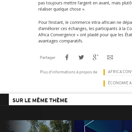
pas toujours mettre l’argent en avant, mais plutôt
réaliser quelque chose ».
Pour l’instant, le commerce intra-africain ne dép
d’améliorer ces échanges, les participants à la C
Africa Convergence » ont plaidé pour que les Ét
avantages comparatifs.
Partager
AFRICA CO
Plus d'informations à propos de
ÉCONOMIE A
SUR LE MÊME THÈME