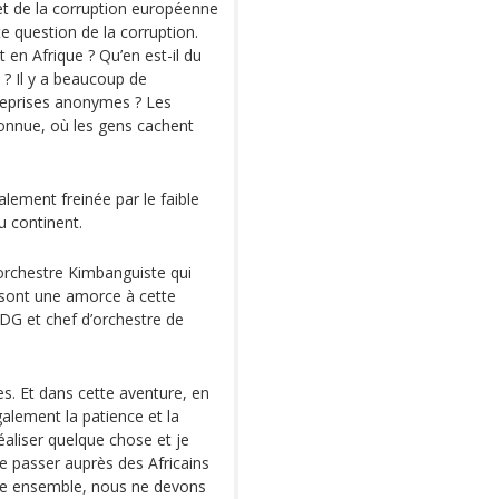
 et de la corruption européenne
e question de la corruption.
t en Afrique ? Qu’en est-il du
 ? Il y a beaucoup de
treprises anonymes ? Les
 connue, où les gens cachent
lement freinée par le faible
 continent.
 orchestre Kimbanguiste qui
sont une amorce à cette
DG et chef d’orchestre de
s. Et dans cette aventure, en
galement la patience et la
aliser quelque chose et je
e passer auprès des Africains
re ensemble, nous ne devons