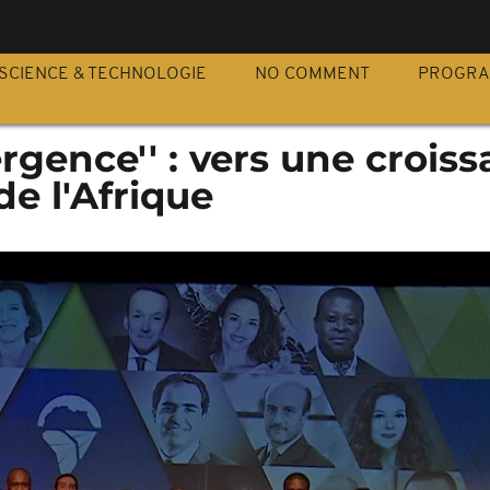
S
SCIENCE & TECHNOLOGIE
NO COMMENT
PROGR
ergence'' : vers une crois
e l'Afrique