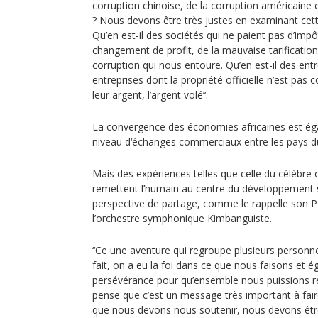
corruption chinoise, de la corruption américaine
? Nous devons être très justes en examinant cett
Qu’en est-il des sociétés qui ne paient pas d’impô
changement de profit, de la mauvaise tarification
corruption qui nous entoure. Qu’en est-il des en
entreprises dont la propriété officielle n’est pas
leur argent, l’argent volé’‘.
La convergence des économies africaines est éga
niveau d‘échanges commerciaux entre les pays du
Mais des expériences telles que celle du célèbre
remettent l’humain au centre du développement 
perspective de partage, comme le rappelle son P
l’orchestre symphonique Kimbanguiste.
‘‘Ce une aventure qui regroupe plusieurs personne
fait, on a eu la foi dans ce que nous faisons et é
persévérance pour qu’ensemble nous puissions ré
pense que c’est un message très important à fair
que nous devons nous soutenir, nous devons êt