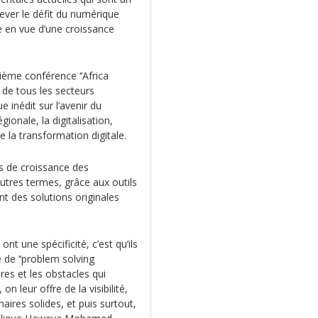
lever le défit du numérique
e en vue d’une croissance
xième conférence ‘‘Africa
 de tous les secteurs
 inédit sur l’avenir du
ionale, la digitalisation,
 la transformation digitale.
s de croissance des
utres termes, grâce aux outils
nt des solutions originales
 ont une spécificité, c’est qu’ils
e de ‘‘problem solving
res et les obstacles qui
n leur offre de la visibilité,
naires solides, et puis surtout,