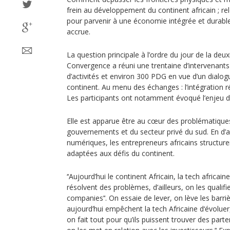
frein au développement du continent africain ; re
pour parvenir à une économie intégrée et durabl
accrue.
La question principale à l’ordre du jour de la deu
Convergence a réuni une trentaine d’intervenants
d’activités et environ 300 PDG en vue d’un dialogue
continent. Au menu des échanges : l’intégration rég
Les participants ont notamment évoqué l’enjeu de
Elle est apparue être au cœur des problématique
gouvernements et du secteur privé du sud. En d’a
numériques, les entrepreneurs africains structure
adaptées aux défis du continent.
‘‘Aujourd’hui le continent Africain, la tech africaine
résolvent des problèmes, d’ailleurs, on les qualifi
companies’‘. On essaie de lever, on lève les barriè
aujourd’hui empêchent la tech Africaine d‘évoluer, o
on fait tout pour qu’ils puissent trouver des parte