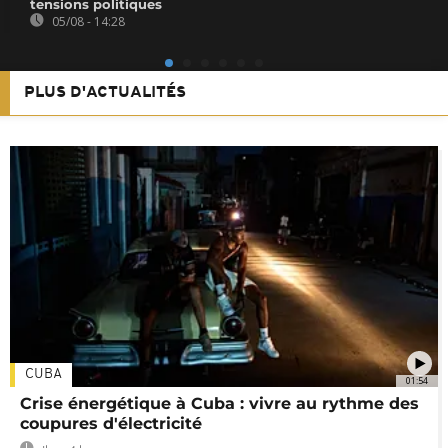
tensions politiques
05/08 - 14:28
PLUS D'ACTUALITÉS
CUBA
01:54
Crise énergétique à Cuba : vivre au rythme des
coupures d'électricité