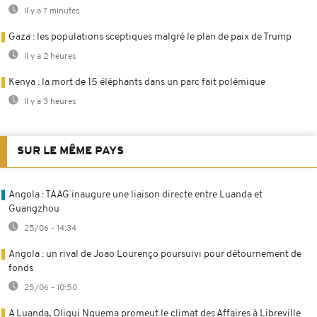
Il y a 7 minutes
Gaza : les populations sceptiques malgré le plan de paix de Trump
Il y a 2 heures
Kenya : la mort de 15 éléphants dans un parc fait polémique
Il y a 3 heures
SUR LE MÊME PAYS
Angola : TAAG inaugure une liaison directe entre Luanda et
Guangzhou
25/06 - 14:34
Angola : un rival de Joao Lourenço poursuivi pour détournement de
fonds
25/06 - 10:50
A Luanda, Oligui Nguema promeut le climat des Affaires à Libreville