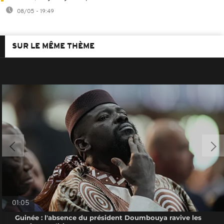
08/05 - 19:49
SUR LE MÊME THÈME
01:05
Guinée : l'absence du président Doumbouya ravive les