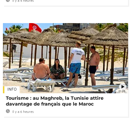
Il y a 4 heures
INFO
01:01
Tourisme : au Maghreb, la Tunisie attire
davantage de français que le Maroc
Il y a 6 heures