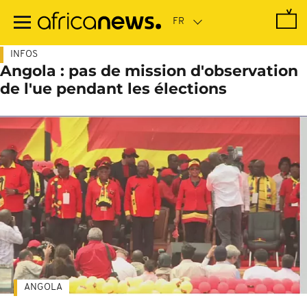
Passer
au
contenu
principal
INFOS
Angola : pas de mission d'observation
de l'ue pendant les élections
ANGOLA