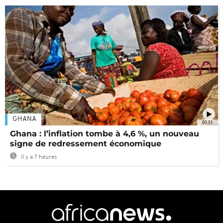
GHANA
00:51
Ghana : l’inflation tombe à 4,6 %, un nouveau
signe de redressement économique
Il y a 7 heures