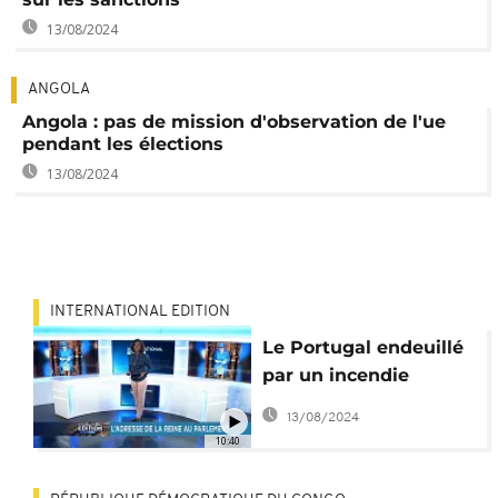
13/08/2024
ANGOLA
Angola : pas de mission d'observation de l'ue
pendant les élections
13/08/2024
INTERNATIONAL EDITION
Le Portugal endeuillé
par un incendie
meurtrier, l'Arabie
13/08/2024
Saoudite a un nouvel
10:40
héritier [International
Edition]