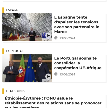
ESPAGNE
L'Espagne tente
d'apaiser les tensions
avec son partenaire le
Maroc
13/08/2024
01:34
PORTUGAL
Le Portugal souhaite
consolider la
coopération UE-Afrique
13/08/2024
02:00
ETATS-UNIS
Éthiopie-Érythrée : l'ONU salue le
rétablissement des relations sans se prononcer
sur les sanctions