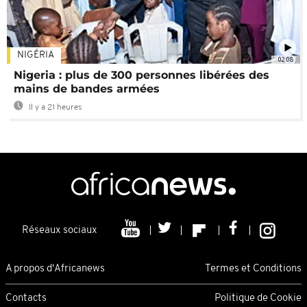
NIGÉRIA
02:08
Nigeria : plus de 300 personnes libérées des
mains de bandes armées
Il y a 21 heures
Réseaux sociaux
A propos d'Africanews
Termes et Conditions
Contacts
Politique de Cookie