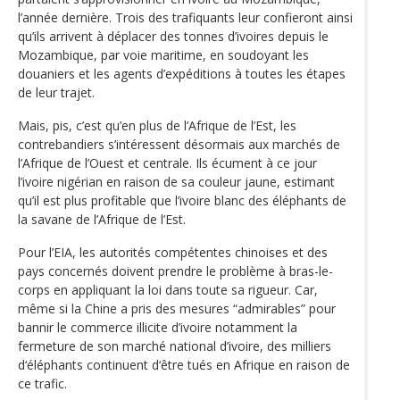
l’année dernière. Trois des trafiquants leur confieront ainsi
qu’ils arrivent à déplacer des tonnes d’ivoires depuis le
Mozambique, par voie maritime, en soudoyant les
douaniers et les agents d’expéditions à toutes les étapes
de leur trajet.
Mais, pis, c’est qu’en plus de l’Afrique de l’Est, les
contrebandiers s’intéressent désormais aux marchés de
l’Afrique de l’Ouest et centrale. Ils écument à ce jour
l’ivoire nigérian en raison de sa couleur jaune, estimant
qu’il est plus profitable que l’ivoire blanc des éléphants de
la savane de l’Afrique de l’Est.
Pour l’EIA, les autorités compétentes chinoises et des
pays concernés doivent prendre le problème à bras-le-
corps en appliquant la loi dans toute sa rigueur. Car,
même si la Chine a pris des mesures “admirables” pour
bannir le commerce illicite d’ivoire notamment la
fermeture de son marché national d’ivoire, des milliers
d‘éléphants continuent d‘être tués en Afrique en raison de
ce trafic.