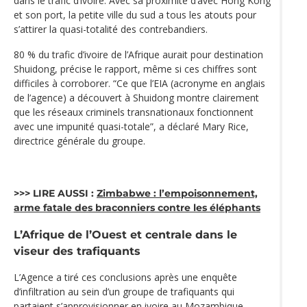
dans le trafic d’ivoire. Avec sa proximité d’avec Hong Kong
et son port, la petite ville du sud a tous les atouts pour
s’attirer la quasi-totalité des contrebandiers.
80 % du trafic d’ivoire de l’Afrique aurait pour destination
Shuidong, précise le rapport, même si ces chiffres sont
difficiles à corroborer. “Ce que l’EIA (acronyme en anglais
de l’agence) a découvert à Shuidong montre clairement
que les réseaux criminels transnationaux fonctionnent
avec une impunité quasi-totale”, a déclaré Mary Rice,
directrice générale du groupe.
>>> LIRE AUSSI :
Zimbabwe : l’empoisonnement,
arme fatale des braconniers contre les éléphants
L’Afrique de l’Ouest et centrale dans le
viseur des trafiquants
L’Agence a tiré ces conclusions après une enquête
d’infiltration au sein d’un groupe de trafiquants qui
partaient s’approvisionner en ivoire au Mozambique,