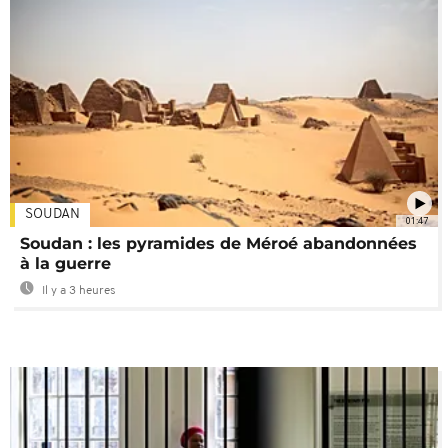
SOUDAN
01:47
Soudan : les pyramides de Méroé abandonnées
à la guerre
Il y a 3 heures