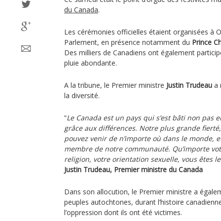
du Canada
.
Les cérémonies officielles étaient organisées à Ot
Parlement, en présence notamment du
Prince C
Des milliers de Canadiens ont également particip
pluie abondante.
A la tribune, le Premier ministre
Justin Trudeau
a 
la diversité.
“
Le Canada est un pays qui s’est bâti non pas e
grâce aux différences. Notre plus grande fierté
pouvez venir de n’importe où dans le monde, et f
membre de notre communauté. Qu’importe votre
religion, votre orientation sexuelle, vous êtes 
Justin Trudeau, Premier ministre du Canada
Dans son allocution, le Premier ministre a égale
peuples autochtones, durant l’histoire canadienne
l’oppression dont ils ont été victimes.