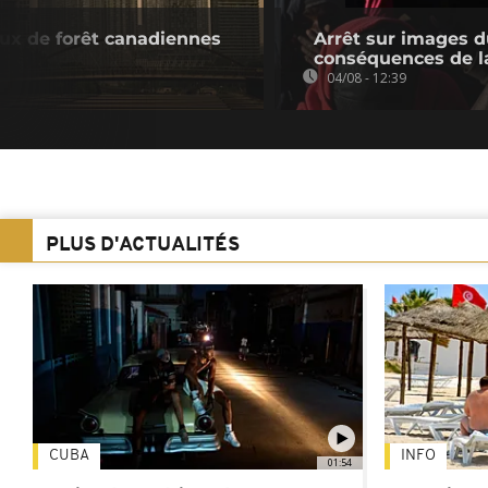
eux de forêt canadiennes
Arrêt sur images d
conséquences de la
04/08 - 12:39
PLUS D'ACTUALITÉS
CUBA
INFO
01:54