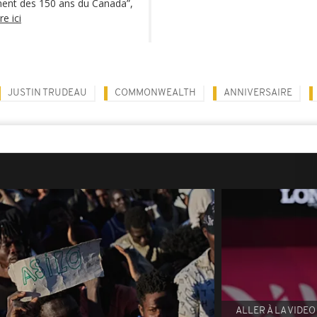
ent des 150 ans du Canada”,
ire ici
JUSTIN TRUDEAU
COMMONWEALTH
ANNIVERSAIRE
ALLER À LA VIDEO