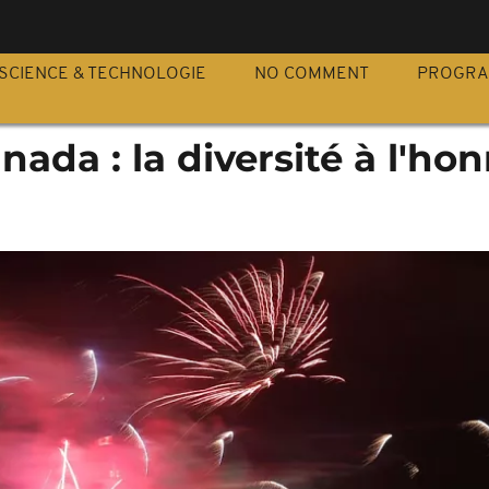
S
SCIENCE & TECHNOLOGIE
NO COMMENT
PROGR
nada : la diversité à l'ho