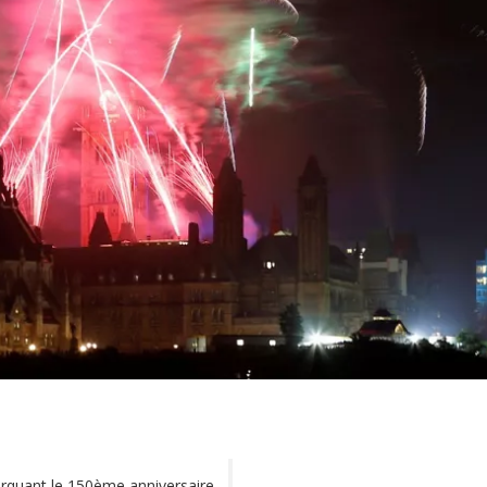
arquant le
150ème anniversaire