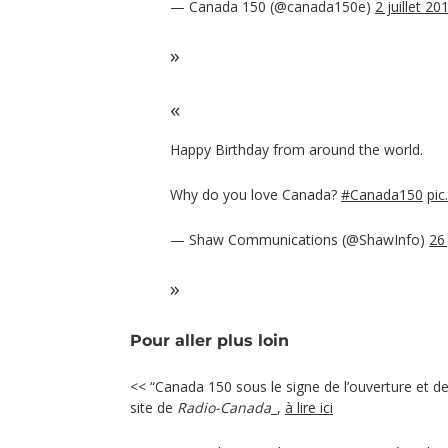
— Canada 150 (@canada150e)
2 juillet 20
Happy Birthday from around the world.
Why do you love Canada?
#Canada150
pic
— Shaw Communications (@ShawInfo)
26
Pour aller plus loin
<< “Canada 150 sous le signe de l’ouverture et de l
site de
Radio-Canada
_,
à lire ici