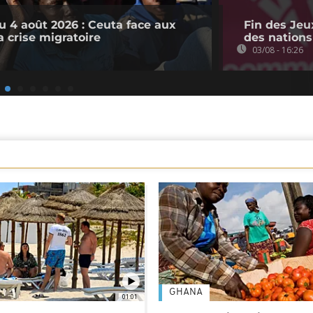
u 4 août 2026 : Ceuta face aux
Fin des Jeu
 crise migratoire
des nations
03/08 - 16:26
GHANA
01:01