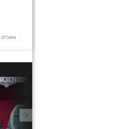
OTTAWA
00:52