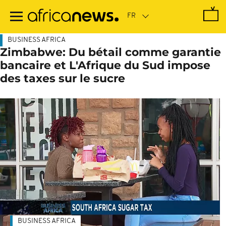
Passer
au
contenu
principal
BUSINESS AFRICA
Zimbabwe: Du bétail comme garantie
bancaire et L'Afrique du Sud impose
des taxes sur le sucre
BUSINESS AFRICA