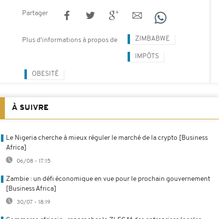
Partager
ZIMBABWE
Plus d'informations à propos de
IMPÔTS
OBESITÉ
À SUIVRE
Le Nigeria cherche à mieux réguler le marché de la crypto [Business
Africa]
06/08 - 17:15
Zambie : un défi économique en vue pour le prochain gouvernement
[Business Africa]
30/07 - 18:19