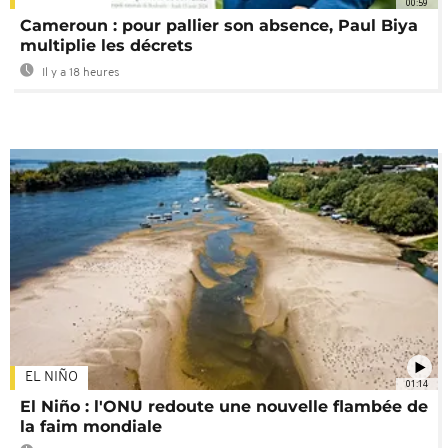
00:59
Cameroun : pour pallier son absence, Paul Biya
multiplie les décrets
Il y a 18 heures
EL NIÑO
01:14
El Niño : l'ONU redoute une nouvelle flambée de
la faim mondiale