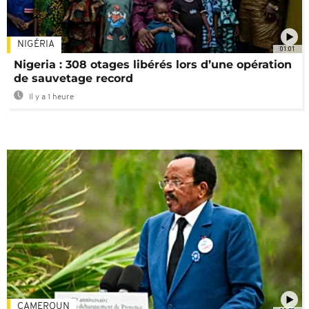
NIGÉRIA
01:01
Nigeria : 308 otages libérés lors d’une opération
de sauvetage record
Il y a 1 heure
CAMEROUN