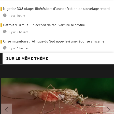
Nigeria : 308 otages libérés lors d’une opération de sauvetage record
Il y a 1 heure
Détroit d'Ormuz : un accord de réouverture se profile
Il y a 12 heures
Crise migratoire : l’Afrique du Sud appelle à une réponse africaine
Il y a 15 heures
SUR LE MÊME THÈME