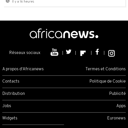
Il y a 16 heures
Réseaux sociaux
A propos d'Africanews
Termes et Conditions
Contacts
Politique de Cookie
Distribution
Publicité
Jobs
Apps
Widgets
Euronews