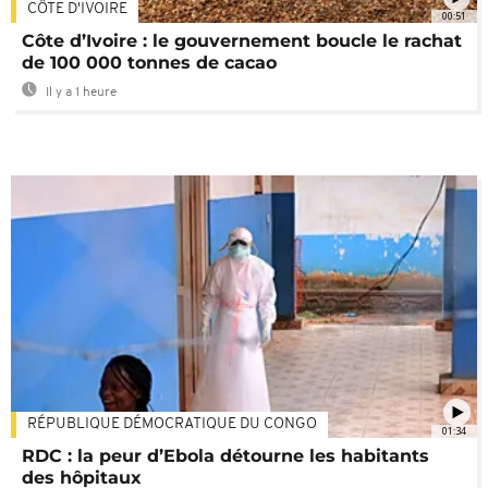
CÔTE D'IVOIRE
00:51
Côte d’Ivoire : le gouvernement boucle le rachat
de 100 000 tonnes de cacao
Il y a 1 heure
RÉPUBLIQUE DÉMOCRATIQUE DU CONGO
01:34
RDC : la peur d’Ebola détourne les habitants
des hôpitaux