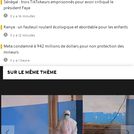
Sénégal : trois TikTokeurs emprisonnés pour avoir critiqué le
président Faye
Il y a 16 minutes
Kenya : un fauteuil roulant écologique et abordable pour les enfants
Il y a 12 minutes
Meta condamné à 942 millions de dollars pour non protection des
mineurs
Il y a 1 heure
SUR LE MÊME THÈME