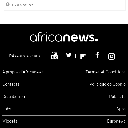
Il y a 5 heures
Réseaux sociaux
A propos d'Africanews
Termes et Conditions
Contacts
Politique de Cookie
Distribution
Publicité
Jobs
Apps
Widgets
Euronews