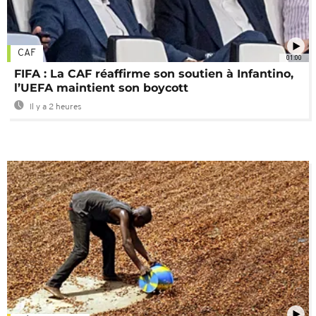
CAF
01:00
FIFA : La CAF réaffirme son soutien à Infantino,
l’UEFA maintient son boycott
Il y a 2 heures