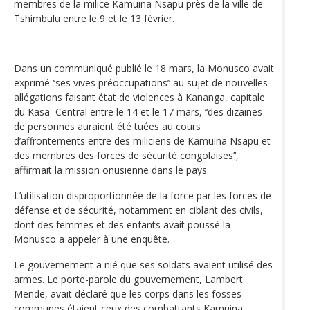
membres de la milice Kamuina Nsapu près de la ville de
Tshimbulu entre le 9 et le 13 février.
Dans un communiqué publié le 18 mars, la Monusco avait
exprimé ‘‘ses vives préoccupations’‘ au sujet de nouvelles
allégations faisant état de violences à Kananga, capitale
du Kasaï Central entre le 14 et le 17 mars, ‘‘des dizaines
de personnes auraient été tuées au cours
d’affrontements entre des miliciens de Kamuina Nsapu et
des membres des forces de sécurité congolaises’‘,
affirmait la mission onusienne dans le pays.
L’utilisation disproportionnée de la force par les forces de
défense et de sécurité, notamment en ciblant des civils,
dont des femmes et des enfants avait poussé la
Monusco a appeler à une enquête.
Le gouvernement a nié que ses soldats avaient utilisé des
armes. Le porte-parole du gouvernement, Lambert
Mende, avait déclaré que les corps dans les fosses
communes étaient ceux des combattants Kamuina