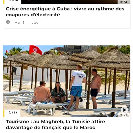
CUBA
01:54
Crise énergétique à Cuba : vivre au rythme des
coupures d'électricité
Il y a 43 minutes
INFO
01:01
Tourisme : au Maghreb, la Tunisie attire
davantage de français que le Maroc