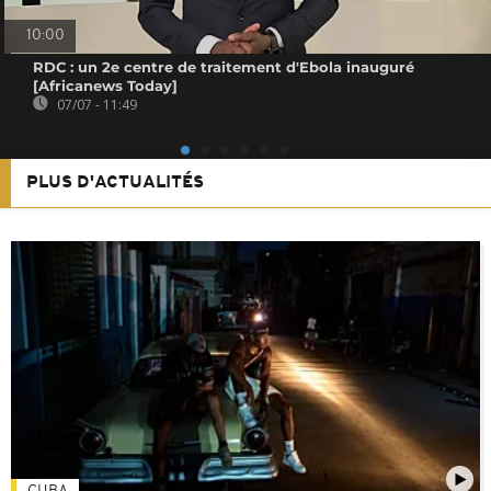
10:00
RDC : un 2e centre de traitement d'Ebola inauguré
[Africanews Today]
07/07 - 11:49
PLUS D'ACTUALITÉS