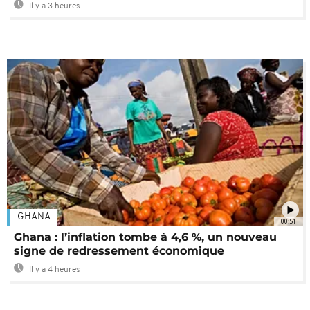
Il y a 3 heures
GHANA
00:51
Ghana : l’inflation tombe à 4,6 %, un nouveau
signe de redressement économique
Il y a 4 heures