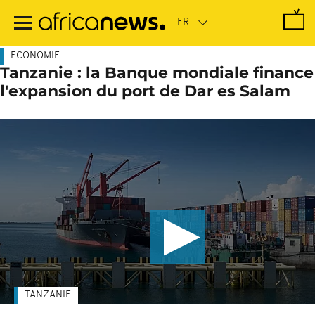
Passer
au
contenu
principal
ECONOMIE
Tanzanie : la Banque mondiale finance
l'expansion du port de Dar es Salam
TANZANIE