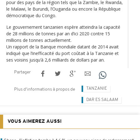
pour des pays de la région tels que la Zambie, le Rwanda,
le Malawi, le Burundi, l’Ouganda ou encore la République
démocratique du Congo.
Le gouvernement tanzanien espère atteindra la capacité
de 28 millions de tonnes par an d’ici 2020 contre 15
millions de tonnes actuellement.
Un rapport de la Banque mondiale datant de 2014 avait
indiqué que l’inefficacité du port coûtait à la Tanzanie et
ses voisins jusqu‘à 2,6 milliards de dollars par an.
Partager
TANZANIE
Plus d'informations à propos de
DAR ES SALAAM
VOUS AIMEREZ AUSSI