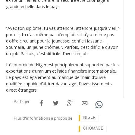
existe un lien étroit entre l’insécurité et le chômage à
grande échelle dans le pays.
“Avec ton diplôme, tu vas attendre, attendre jusqu‘à vieillir
parfois, tu n’as même pas d’emploi et il n’y a même pas
d’offre circulant pour la jeunesse, confie Hassane
Soumaila, un jeune chômeur. Parfois, c’est difficile d’avoir
un job. Parfois, c’est difficile d’avoir un job.
L‘économie du Niger est principalement supportée par les
exportations d’uranium et l’aide financière internationale…
Le pays est également au manque de main d’ouvre
qualifiée capable d’attirer davantage d’investissements
direct étrangers.
Partager
NIGER
Plus d'informations à propos de
CHÔMAGE