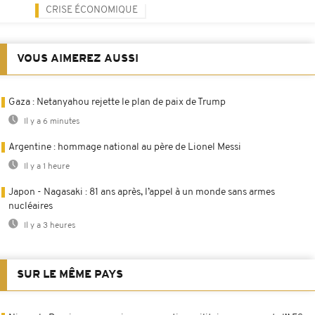
CRISE ÉCONOMIQUE
VOUS AIMEREZ AUSSI
Gaza : Netanyahou rejette le plan de paix de Trump
Il y a 6 minutes
Argentine : hommage national au père de Lionel Messi
Il y a 1 heure
Japon - Nagasaki : 81 ans après, l’appel à un monde sans armes
nucléaires
Il y a 3 heures
SUR LE MÊME PAYS