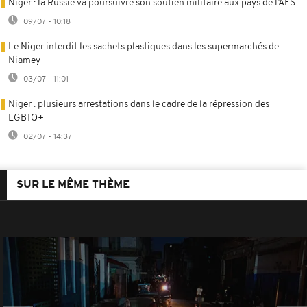
Niger : la Russie va poursuivre son soutien militaire aux pays de l’AES
09/07 - 10:18
Le Niger interdit les sachets plastiques dans les supermarchés de
Niamey
03/07 - 11:01
Niger : plusieurs arrestations dans le cadre de la répression des
LGBTQ+
02/07 - 14:37
SUR LE MÊME THÈME