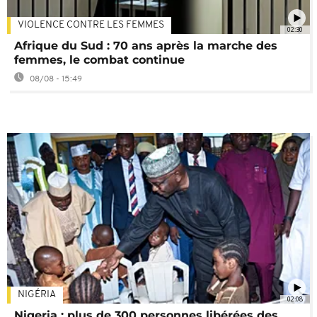
VIOLENCE CONTRE LES FEMMES
02:30
Afrique du Sud : 70 ans après la marche des
femmes, le combat continue
08/08 - 15:49
NIGÉRIA
02:08
Nigeria : plus de 300 personnes libérées des