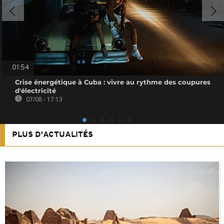
01:54
Crise énergétique à Cuba : vivre au rythme des coupures
d'électricité
07/08 - 17:13
PLUS D'ACTUALITÉS