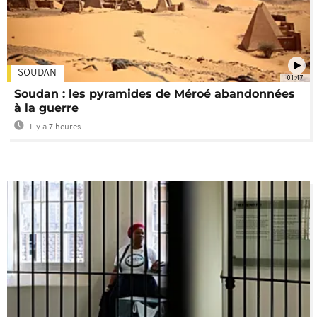
SOUDAN
01:47
Soudan : les pyramides de Méroé abandonnées
à la guerre
Il y a 7 heures